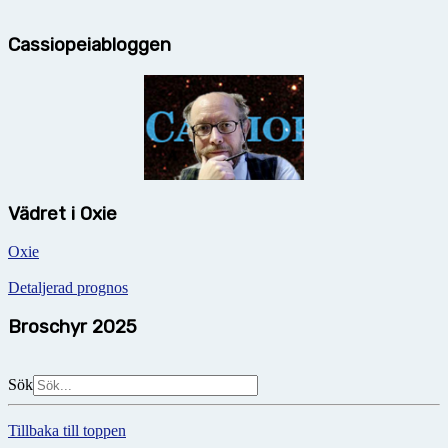
Cassiopeiabloggen
Vädret i Oxie
Oxie
Detaljerad prognos
Broschyr 2025
Sök
Tillbaka till toppen