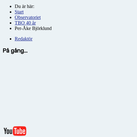
Du är här:
Start
Observatoriet
TBO 40 år
Per-Åke Björklund
Redaktör
På gång...