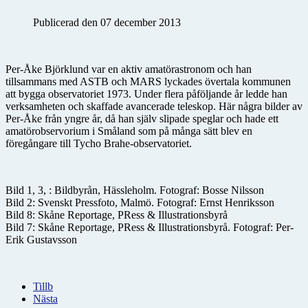
Publicerad den 07 december 2013
Per-Åke Björklund var en aktiv amatörastronom och han
tillsammans med ASTB och MARS lyckades övertala kommunen
att bygga observatoriet 1973. Under flera påföljande år ledde han
verksamheten och skaffade avancerade teleskop. Här några bilder av
Per-Åke från yngre år, då han själv slipade speglar och hade ett
amatörobservorium i Småland som på många sätt blev en
föregångare till Tycho Brahe-observatoriet.
Bild 1, 3, : Bildbyrån, Hässleholm. Fotograf: Bosse Nilsson
Bild 2: Svenskt Pressfoto, Malmö. Fotograf: Ernst Henriksson
Bild 8: Skåne Reportage, PRess & Illustrationsbyrå
Bild 7: Skåne Reportage, PRess & Illustrationsbyrå. Fotograf: Per-
Erik Gustavsson
Tillb
Nästa