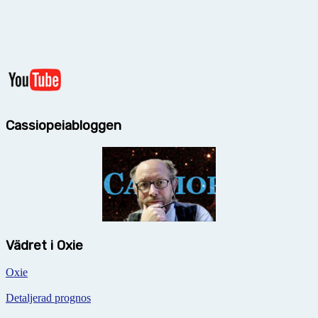
Cassiopeiabloggen
Vädret i Oxie
Oxie
Detaljerad prognos