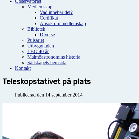
Observatoriet
Medlemskap
Vad innebär det?
Certifikat
Ansök om medlemskap
Bibliotek
Diverse
Pulsariet
Utbyggnaden
TBO 40 år
Malmöastronomins historia
Sällskapets hemsida
Kontakt
Teleskopstativet på plats
Publicerad den 14 september 2014