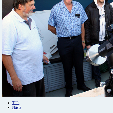
Tillb
Nästa