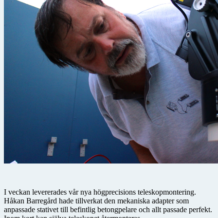
I veckan levererades vår nya högprecisions teleskopmontering.
Håkan Barregård hade tillverkat den mekaniska adapter som
anpassade stativet till befintlig betongpelare och allt passade perfekt.