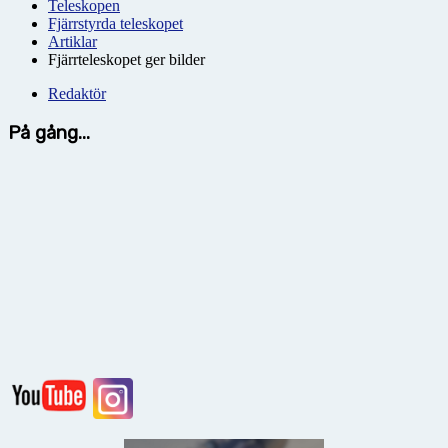
Teleskopen
Fjärrstyrda teleskopet
Artiklar
Fjärrteleskopet ger bilder
Redaktör
På gång...