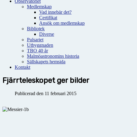
Observatoriet
Medlemskap
Vad innebär det?
Certifikat
Ansök om medlemskap
Bibliotek
Diverse
Pulsariet
Utbyggnaden
TBO 40 år
Malmöastronomins historia
Sällskapets hemsida
Kontakt
Fjärrteleskopet ger bilder
Publicerad den 11 februari 2015