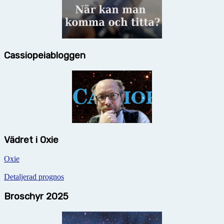
Cassiopeiabloggen
Vädret i Oxie
Oxie
Detaljerad prognos
Broschyr 2025