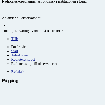
Radioteleskopet lämnar astronomiska institutionen i Lund.
Anländer till observatoriet.
'
Tillfällig förvaring i väntan på bättre tider....
Tillb
Du är här:
Start
Teleskopen
Radioteleskopet
Radioteleskop till observatoriet
Redaktör
På gång...