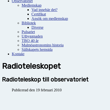
Observatoriet
Medlemskap
Vad innebär det?
Certifikat
Ansök om medlemskap
Bibliotek
Diverse
Pulsariet
Utbyggnaden
TBO 40 år
Malmöastronomins historia
Sällskapets hemsida
Kontakt
Radioteleskopet
Radioteleskop till observatoriet
Publicerad den 19 februari 2010