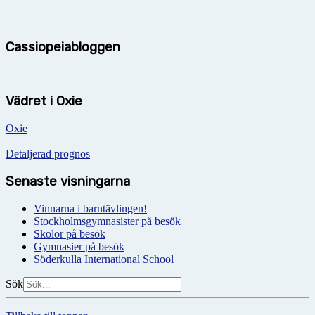
Cassiopeiabloggen
Vädret i Oxie
Oxie
Detaljerad prognos
Senaste visningarna
Vinnarna i barntävlingen!
Stockholmsgymnasister på besök
Skolor på besök
Gymnasier på besök
Söderkulla International School
Sök