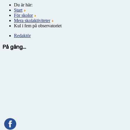
Du är här:
Start
För skolor
Mera skolaktiviteter
Kul i fem på observatoriet
Redaktör
På gång...