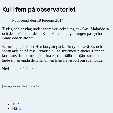
Kul i fem på observatoriet
Publicerad den 18 februari 2014
Tisdag och onsdag under sportlovsveckan tog ett 40-tal Malmöbarn
och deras föräldrar del i "Kul i Fem"-arrangemangen på Tycho
Brahe-observatoriet.
Barnen hjälpte Peter Hemborg att packa sin rymdresväska, och
sedan åkte de på resa i rymden till solsystemets planeter. Efter en
kort paus fick barnen göra sina egna inställbara stjärnkartor och
lärde sig använda dem genom en liten frågesport om stjärnbilder.
Nedan några bilder.
{imageshow sl=29 sc=7 /}
Tillb
Nästa