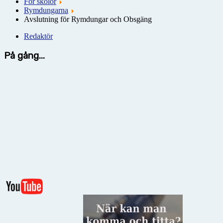
För skolor
Rymdungarna
Avslutning för Rymdungar och Obsgäng
Redaktör
På gång...