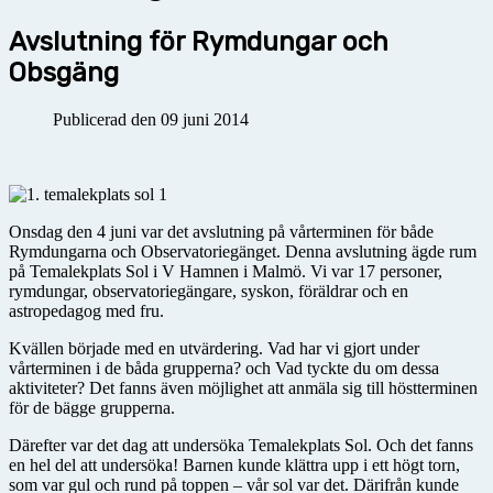
Avslutning för Rymdungar och
Obsgäng
Publicerad den 09 juni 2014
Onsdag den 4 juni var det avslutning på vårterminen för både
Rymdungarna och Observatoriegänget. Denna avslutning ägde rum
på Temalekplats Sol i V Hamnen i Malmö. Vi var 17 personer,
rymdungar, observatoriegängare, syskon, föräldrar och en
astropedagog med fru.
Kvällen började med en utvärdering. Vad har vi gjort under
vårterminen i de båda grupperna? och Vad tyckte du om dessa
aktiviteter? Det fanns även möjlighet att anmäla sig till höstterminen
för de bägge grupperna.
Därefter var det dag att undersöka Temalekplats Sol. Och det fanns
en hel del att undersöka! Barnen kunde klättra upp i ett högt torn,
som var gul och rund på toppen – vår sol var det. Därifrån kunde