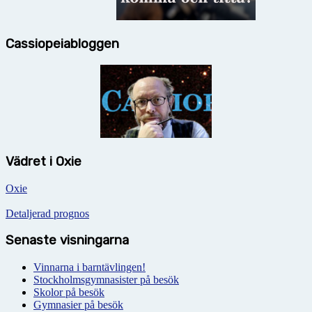
Cassiopeiabloggen
Vädret i Oxie
Oxie
Detaljerad prognos
Senaste visningarna
Vinnarna i barntävlingen!
Stockholmsgymnasister på besök
Skolor på besök
Gymnasier på besök