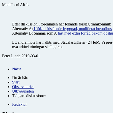
Modell enl Alt 1.
Efter diskussion i föreningen har följande förslag framkommit:
Alternativ A:
Utökad fristående byggnad, modifierat huvudhus
Alternativ B: Samma som A
fast med extra förråd bakom obsh
Ett andra möte har hållits med Stadsfastigheter (24 feb). Vi pr
nya arkitektritningar skall göras.
Peter Linde 2010-03-01
Nästa
Du är här:
Start
Observatoriet
Utbyggnaden
Tidigare diskussioner
Redaktör