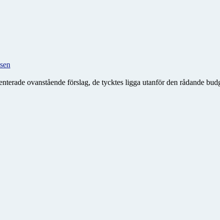
usen
esenterade ovanstående förslag, de tycktes ligga utanför den rådande bud