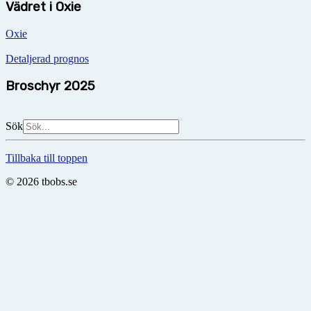
Vädret i Oxie
Oxie
Detaljerad prognos
Broschyr 2025
Sök
Tillbaka till toppen
© 2026 tbobs.se