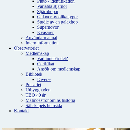
Pluto - identifikation
Variabla stjärnor
Stjärnhopar
Galaxer av olika typer
Studie av en galaxhop
Supernovor
Kvasarer
Användarmanual
Intern information
Observatoriet
Medlemskap
Vad innebär det?
Certifikat
Ansök om medlemskap
Bibliotek
Diverse
Pulsariet
Utbyggnaden
TBO 40 år
Malmöastronomins historia
Sällskapets hemsida
Kontakt