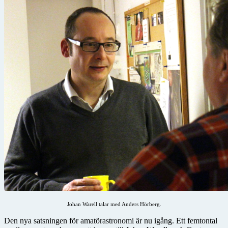
Johan Warell talar med Anders Hörberg.
Den nya satsningen för amatörastronomi är nu igång. Ett femtontal