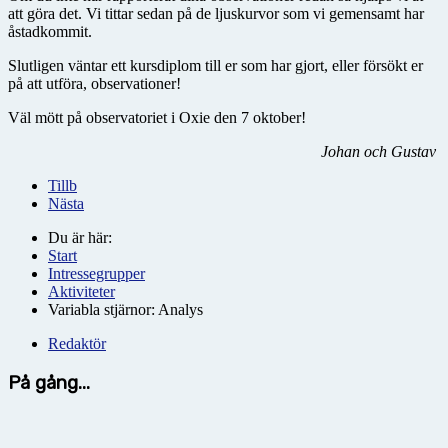
att göra det. Vi tittar sedan på de ljuskurvor som vi gemensamt har
åstadkommit.
Slutligen väntar ett kursdiplom till er som har gjort, eller försökt er
på att utföra, observationer!
Väl mött på observatoriet i Oxie den 7 oktober!
Johan och Gustav
Tillb
Nästa
Du är här:
Start
Intressegrupper
Aktiviteter
Variabla stjärnor: Analys
Redaktör
På gång...