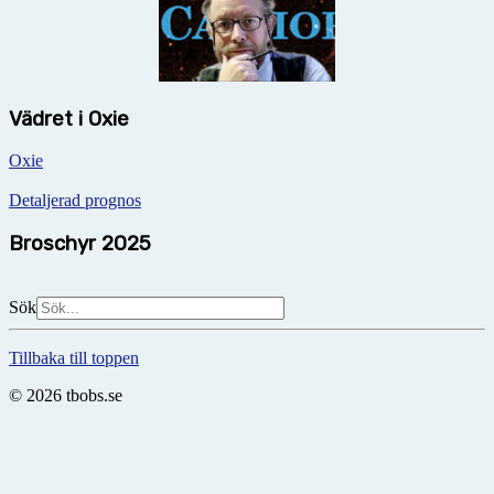
Vädret i Oxie
Oxie
Detaljerad prognos
Broschyr 2025
Sök
Tillbaka till toppen
© 2026 tbobs.se