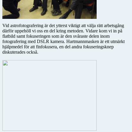
Vid astrofotografering är det ytterst viktigt att välja rätt arbetsgång
därför uppehöll vi oss en del kring metoden. Vidare kom vi in på
flatbild samt fokuseringen som är den svåraste delen inom
fotografering med DSLR kamera. Hartmannmasken är ett utmärkt
hjälpmedel för att finfokusera, en del andra fokuseringsknep
diskuterades också.