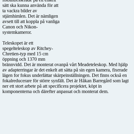
sätt ska kunna använda för att
ta vackra bilder av
stjärnhimlen. Det är nämligen
avsett till att koppla på vanliga
Canon och Nikon-
systemkameror.
Teleskopet är ett
spegelteleskop av Ritchey-
Chretien-typ med 15 cm
öppning och 1370 mm
brännvidd. Det är monterat ovanpå vårt Meadeteleskop. Med hjälp
av adapterringar är det enkelt att sätta på sin egen kamera, fixerade
lägen for fokus underlättar skärpeinställningen. Det finns också en
fokalreducerare för större synfält. Det är Håkan Barregård som lagt
ner ett stort arbete på att specificera projektet, köpt in
komponenterna och därefter anpassat och monterat dem.