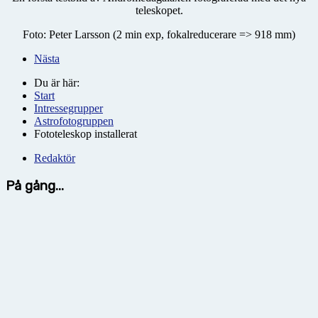
teleskopet.
Foto: Peter Larsson (2 min exp, fokalreducerare => 918 mm)
Nästa
Du är här:
Start
Intressegrupper
Astrofotogruppen
Fototeleskop installerat
Redaktör
På gång...