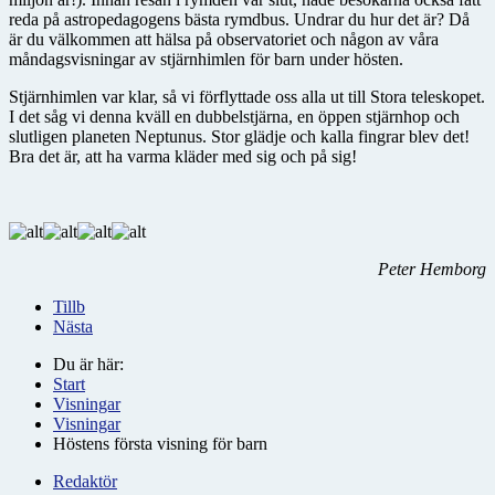
reda på astropedagogens bästa rymdbus. Undrar du hur det är? Då
är du välkommen att hälsa på observatoriet och någon av våra
måndagsvisningar av stjärnhimlen för barn under hösten.
Stjärnhimlen var klar, så vi förflyttade oss alla ut till Stora teleskopet.
I det såg vi denna kväll en dubbelstjärna, en öppen stjärnhop och
slutligen planeten Neptunus. Stor glädje och kalla fingrar blev det!
Bra det är, att ha varma kläder med sig och på sig!
Peter Hemborg
Tillb
Nästa
Du är här:
Start
Visningar
Visningar
Höstens första visning för barn
Redaktör