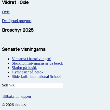
Vädret i Oxie
Oxie
Detaljerad prognos
Broschyr 2025
Senaste visningarna
Vinnarna i barntävlingen!
Stockholmsgymnasister på besök
Skolor på besök
Gymnasier på besök
Söderkulla International School
Sök
Tillbaka till toppen
© 2026 tbobs.se