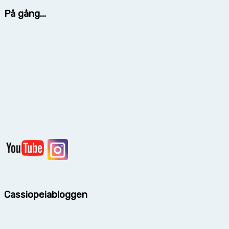
På gång...
Cassiopeiabloggen