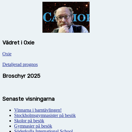
Vädret i Oxie
Oxie
Detaljerad prognos
Broschyr 2025
Senaste visningarna
Vinnarna i barntävlingen!
Stockholmsgymnasister på besök
Skolor på besök
Gymnasier på besök
Söderkulla International School