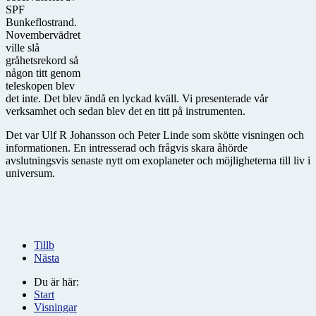
SPF
Bunkeflostrand.
Novembervädret
ville slå
gråhetsrekord så
någon titt genom
teleskopen blev
det inte. Det blev ändå en lyckad kväll. Vi presenterade vår
verksamhet och sedan blev det en titt på instrumenten.
Det var Ulf R Johansson och Peter Linde som skötte visningen och
informationen. En intresserad och frågvis skara åhörde
avslutningsvis senaste nytt om exoplaneter och möjligheterna till liv i
universum.
Tillb
Nästa
Du är här:
Start
Visningar