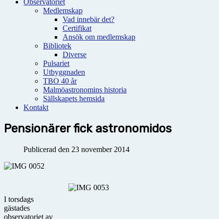
Observatoriet
Medlemskap
Vad innebär det?
Certifikat
Ansök om medlemskap
Bibliotek
Diverse
Pulsariet
Utbyggnaden
TBO 40 år
Malmöastronomins historia
Sällskapets hemsida
Kontakt
Pensionärer fick astronomidos
Publicerad den 23 november 2014
I torsdags
gästades
observatoriet av