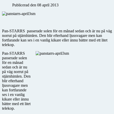
Publicerad den 08 april 2013
Pan-STARRS passerade solen för en månad sedan och är nu på väg
norrut på stjärnhimlen. Den blir efterhand ljussvagare men kan
fortfarande kan ses i en vanlig kikare eller ännu bättre med ett litet
telekop.
Pan-STARRS
passerade solen
för en månad
sedan och är nu
på väg norrut på
stjärnhimlen. Den
blir efterhand
ljussvagare men
kan fortfarande
ses i en vanlig
kikare eller ännu
bättre med ett litet
telekop.