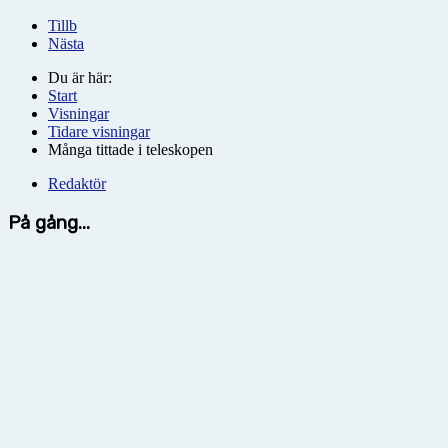
Tillb
Nästa
Du är här:
Start
Visningar
Tidare visningar
Många tittade i teleskopen
Redaktör
På gång...