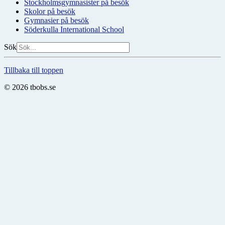
Stockholmsgymnasister på besök
Skolor på besök
Gymnasier på besök
Söderkulla International School
Sök
Tillbaka till toppen
© 2026 tbobs.se