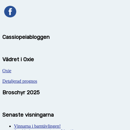
Cassiopeiabloggen
Vädret i Oxie
Oxie
Detaljerad prognos
Broschyr 2025
Senaste visningarna
Vinnarna i barntävlingen!