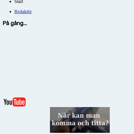
Start
Redaktör
På gång...