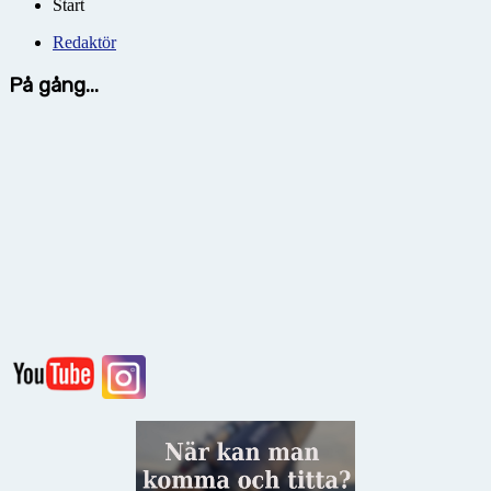
Start
Redaktör
På gång...