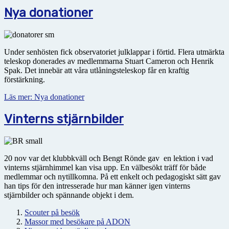
Nya donationer
Under senhösten fick observatoriet julklappar i förtid. Flera utmärkta
teleskop donerades av medlemmarna Stuart Cameron och Henrik
Spak. Det innebär att våra utlåningsteleskop får en kraftig
förstärkning.
Läs mer: Nya donationer
Vinterns stjärnbilder
20 nov var det klubbkväll och Bengt Rönde gav en lektion i vad
vinterns stjärnhimmel kan visa upp. En välbesökt träff för både
medlemmar och nytillkomna. På ett enkelt och pedagogiskt sätt gav
han tips för den intresserade hur man känner igen vinterns
stjärnbilder och spännande objekt i dem.
Scouter på besök
Massor med besökare på ADON