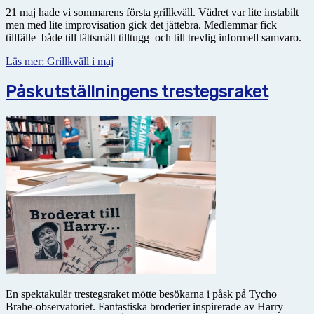
21 maj hade vi sommarens första grillkväll. Vädret var lite instabilt
men med lite improvisation gick det jättebra. Medlemmar fick
tillfälle både till lättsmält tilltugg och till trevlig informell samvaro.
Läs mer: Grillkväll i maj
Påskutställningens trestegsraket
En spektakulär trestegsraket mötte besökarna i påsk på Tycho
Brahe-observatoriet. Fantastiska broderier inspirerade av Harry