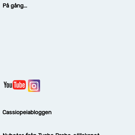
På gång...
Cassiopeiabloggen