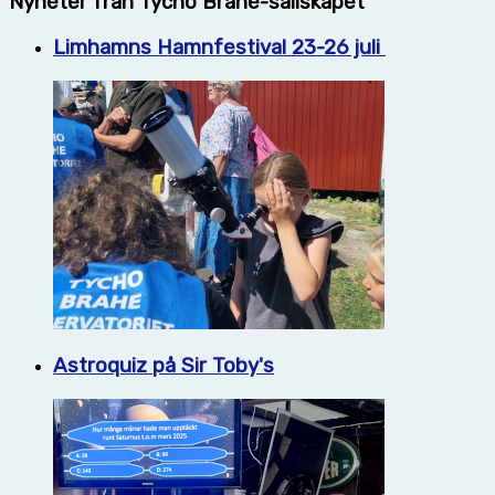
Nyheter från Tycho Brahe-sällskapet
Limhamns Hamnfestival 23-26 juli
Astroquiz på Sir Toby's