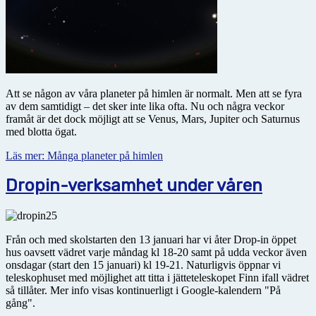
Att se någon av våra planeter på himlen är normalt. Men att se fyra
av dem samtidigt – det sker inte lika ofta. Nu och några veckor
framåt är det dock möjligt att se Venus, Mars, Jupiter och Saturnus
med blotta ögat.
Läs mer: Många planeter på himlen
Dropin-verksamhet under våren
Från och med skolstarten den 13 januari har vi åter Drop-in öppet
hus oavsett vädret varje måndag kl 18-20 samt på udda veckor även
onsdagar (start den 15 januari) kl 19-21. Naturligvis öppnar vi
teleskophuset med möjlighet att titta i jätteteleskopet Finn ifall vädret
så tillåter. Mer info visas kontinuerligt i Google-kalendern "På
gång".