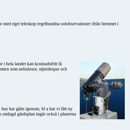
gör med eget teleskop regelbundna solobservationer ifrån hemmet i
r i hela landet kan kostnadsfritt få
enomen som nebulosor, stjärnhopar och
us har gåtts igenom, bl a har vi fått ny
och omlagd gårdsplan ingår också i planerna