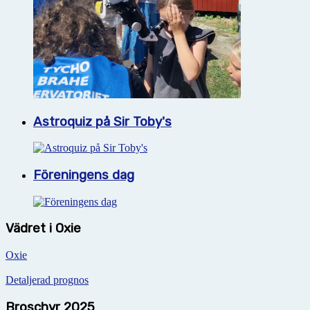
Astroquiz på Sir Toby's
Föreningens dag
Vädret i Oxie
Oxie
Detaljerad prognos
Broschyr 2025