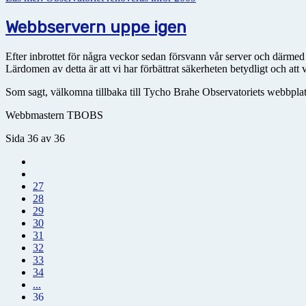
Webbservern uppe igen
Efter inbrottet för några veckor sedan försvann vår server och därme
Lärdomen av detta är att vi har förbättrat säkerheten betydligt och a
Som sagt, välkomna tillbaka till Tycho Brahe Observatoriets webbplat
Webbmastern TBOBS
Sida 36 av 36
27
28
29
30
31
32
33
34
...
36