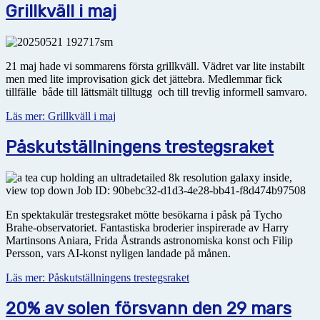
Grillkväll i maj
21 maj hade vi sommarens första grillkväll. Vädret var lite instabilt
men med lite improvisation gick det jättebra. Medlemmar fick
tillfälle både till lättsmält tilltugg och till trevlig informell samvaro.
Läs mer: Grillkväll i maj
Påskutställningens trestegsraket
En spektakulär trestegsraket mötte besökarna i påsk på Tycho
Brahe-observatoriet. Fantastiska broderier inspirerade av Harry
Martinsons Aniara, Frida Åstrands astronomiska konst och Filip
Persson, vars AI-konst nyligen landade på månen.
Läs mer: Påskutställningens trestegsraket
20% av solen försvann den 29 mars