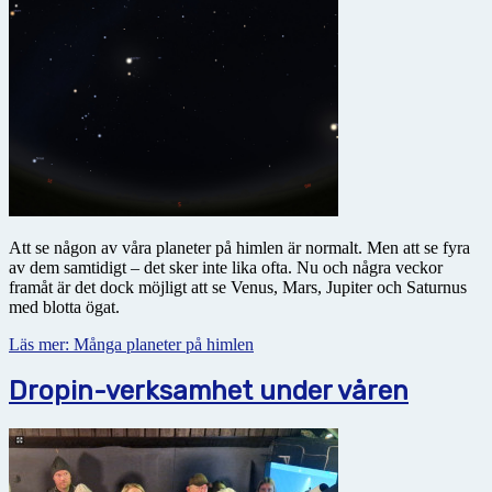
Att se någon av våra planeter på himlen är normalt. Men att se fyra
av dem samtidigt – det sker inte lika ofta. Nu och några veckor
framåt är det dock möjligt att se Venus, Mars, Jupiter och Saturnus
med blotta ögat.
Läs mer: Många planeter på himlen
Dropin-verksamhet under våren