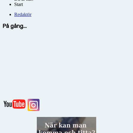
Start
Redaktör
På gång...