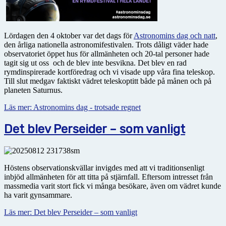
Lördagen den 4 oktober var det dags för
Astrono­mins dag och natt
,
den årliga nationella astro­nomi­festivalen. Trots dåligt väder hade
observatoriet öppet hus för allmänheten och 20-tal personer hade
tagit sig ut oss och de blev inte besvikna. Det blev en rad
rymdinspirerade kortföredrag och vi visade upp våra fina teleskop.
Till slut medgav faktiskt vädret teleskoptitt både på månen och på
planeten Saturnus.
Läs mer: Astronomins dag - trotsade regnet
Det blev Perseider – som vanligt
Höstens observationskvällar invigdes med att vi traditionsenligt
inbjöd allmänheten för att titta på stjärnfall. Eftersom intresset från
massmedia varit stort fick vi många besökare, även om vädret kunde
ha varit gynsammare.
Läs mer: Det blev Perseider – som vanligt