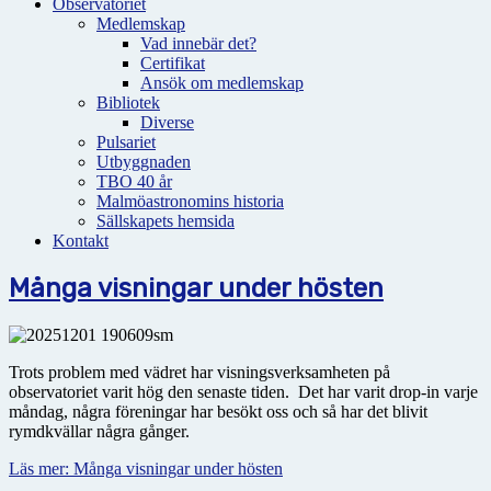
Observatoriet
Medlemskap
Vad innebär det?
Certifikat
Ansök om medlemskap
Bibliotek
Diverse
Pulsariet
Utbyggnaden
TBO 40 år
Malmöastronomins historia
Sällskapets hemsida
Kontakt
Många visningar under hösten
Trots problem med vädret har visningsverksamheten på
observatoriet varit hög den senaste tiden. Det har varit drop-in varje
måndag, några föreningar har besökt oss och så har det blivit
rymdkvällar några gånger.
Läs mer: Många visningar under hösten