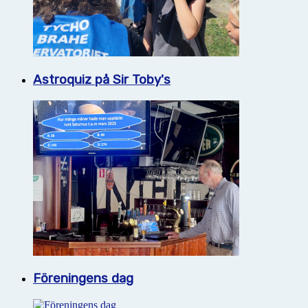
Astroquiz på Sir Toby's
Föreningens dag