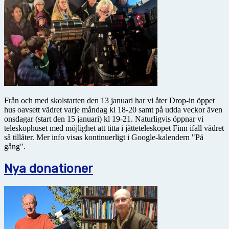
Från och med skolstarten den 13 januari har vi åter Drop-in öppet
hus oavsett vädret varje måndag kl 18-20 samt på udda veckor även
onsdagar (start den 15 januari) kl 19-21. Naturligvis öppnar vi
teleskophuset med möjlighet att titta i jätteteleskopet Finn ifall vädret
så tillåter. Mer info visas kontinuerligt i Google-kalendern "På
gång".
Nya donationer