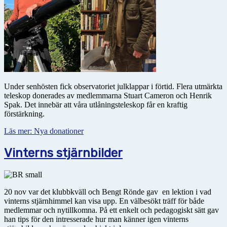
Under senhösten fick observatoriet julklappar i förtid. Flera utmärkta
teleskop donerades av medlemmarna Stuart Cameron och Henrik
Spak. Det innebär att våra utlåningsteleskop får en kraftig
förstärkning.
Läs mer: Nya donationer
Vinterns stjärnbilder
20 nov var det klubbkväll och Bengt Rönde gav en lektion i vad
vinterns stjärnhimmel kan visa upp. En välbesökt träff för både
medlemmar och nytillkomna. På ett enkelt och pedagogiskt sätt gav
han tips för den intresserade hur man känner igen vinterns