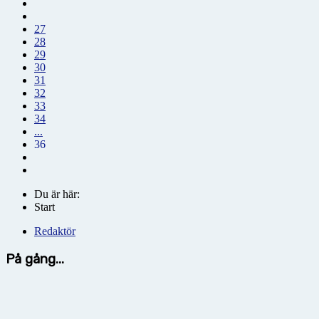
27
28
29
30
31
32
33
34
...
36
Du är här:
Start
Redaktör
På gång...