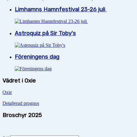
Limhamns Hamnfestival 23-26 juli
Astroquiz på Sir Toby's
Föreningens dag
Vädret i Oxie
Oxie
Detaljerad prognos
Broschyr 2025