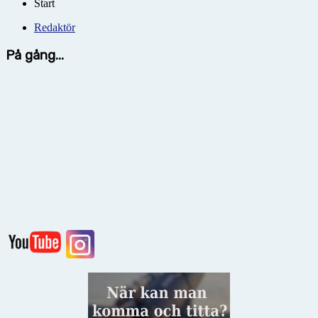
Start
Redaktör
På gång...