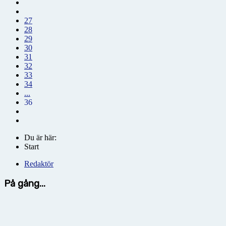
27
28
29
30
31
32
33
34
...
36
Du är här:
Start
Redaktör
På gång...