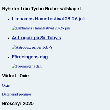
Nyheter från Tycho Brahe-sällskapet
Limhamns Hamnfestival 23-26 juli
Astroquiz på Sir Toby's
Föreningens dag
Vädret i Oxie
Oxie
Detaljerad prognos
Broschyr 2025