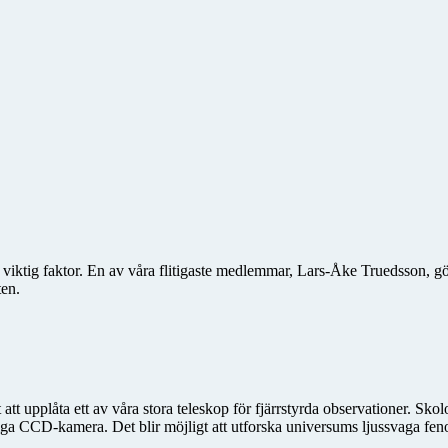
en viktig faktor. En av våra flitigaste medlemmar, Lars-Åke Truedsson, 
ten.
tt upplåta ett av våra stora teleskop för fjärrstyrda observationer. Skolo
sliga CCD-kamera. Det blir möjligt att utforska universums ljussvaga f