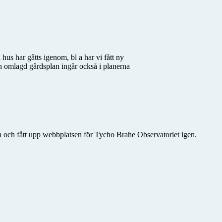
us har gåtts igenom, bl a har vi fått ny
och omlagd gårdsplan ingår också i planerna
rn och fått upp webbplatsen för Tycho Brahe Observatoriet igen.