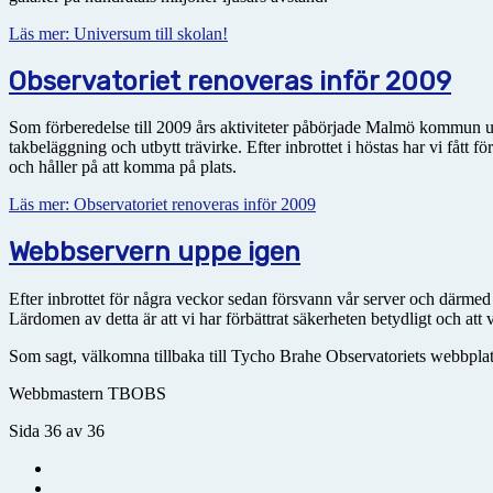
Läs mer: Universum till skolan!
Observatoriet renoveras inför 2009
Som förberedelse till 2009 års aktiviteter påbörjade Malmö kommun un
takbeläggning och utbytt trävirke. Efter inbrottet i höstas har vi fått
och håller på att komma på plats.
Läs mer: Observatoriet renoveras inför 2009
Webbservern uppe igen
Efter inbrottet för några veckor sedan försvann vår server och därme
Lärdomen av detta är att vi har förbättrat säkerheten betydligt och a
Som sagt, välkomna tillbaka till Tycho Brahe Observatoriets webbplat
Webbmastern TBOBS
Sida 36 av 36