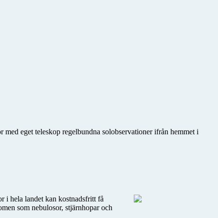
gör med eget teleskop regelbundna solobservationer ifrån hemmet i
r i hela landet kan kostnadsfritt få
enomen som nebulosor, stjärnhopar och