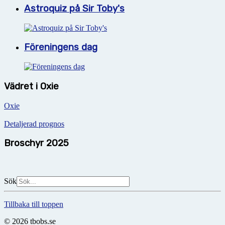
Astroquiz på Sir Toby's
Föreningens dag
Vädret i Oxie
Oxie
Detaljerad prognos
Broschyr 2025
Sök
Tillbaka till toppen
© 2026 tbobs.se