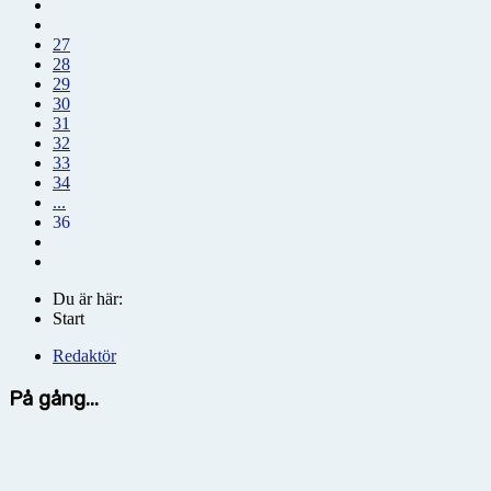
27
28
29
30
31
32
33
34
...
36
Du är här:
Start
Redaktör
På gång...