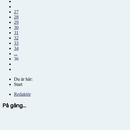
27
28
29
30
31
32
33
34
...
36
Du är här:
Start
Redaktör
På gång...