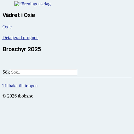
Vädret i Oxie
Oxie
Detaljerad prognos
Broschyr 2025
Sök
Tillbaka till toppen
© 2026 tbobs.se