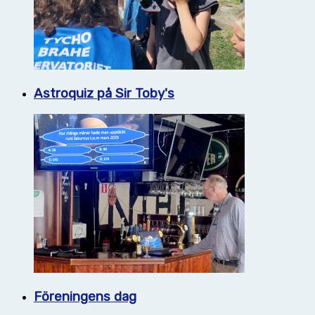
Astroquiz på Sir Toby's
Föreningens dag