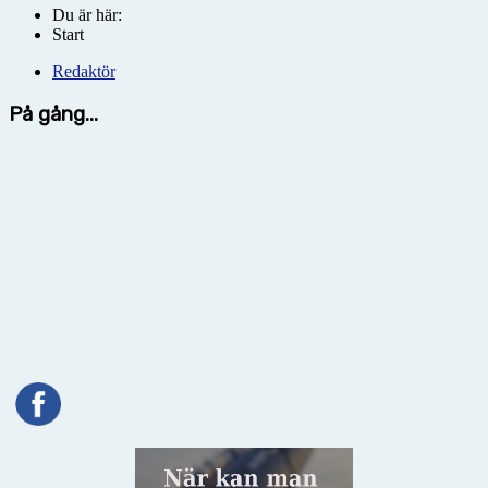
Du är här:
Start
Redaktör
På gång...