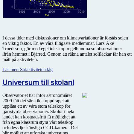
I dessa tider med diskussioner om klimatvariationer är förstås solen
en viktig faktor. En av våra flitigaste medlemmar, Lars-Åke
Truedsson, gör med eget teleskop regelbundna solobservationer
ifrån hemmet i Bjärred. Genom att räkna antalet solfläckar får han ett
mått på aktiviteten.
Läs mer: Solaktiviteten låg
Universum till skolan!
Observatoriet har inför astronomiåret
2009 fått det särskilda uppdraget att
upplåta ett av våra stora teleskop för
fjärrstyrda observationer. Skolor i hela
landet kan kostnadsfritt få möjlighet att
från egna klassrum styra vårt teleskop
och dess ljuskänsliga CCD-kamera. Det
blir möjligt att utforska universums