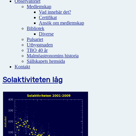
Observatoriet
Medlemskap
Vad innebär det?
Certifikat
Ansök om medlemskap
Bibliotek
Diverse
Pulsariet
Utbyggnaden
TBO 40 år
Malmöastronomins historia
Sällskapets hemsida
Kontakt
Solaktiviteten låg