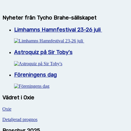
Nyheter från Tycho Brahe-sällskapet
Limhamns Hamnfestival 23-26 juli
Astroquiz på Sir Toby's
Föreningens dag
Vädret i Oxie
Oxie
Detaljerad prognos
Broschyr 2025