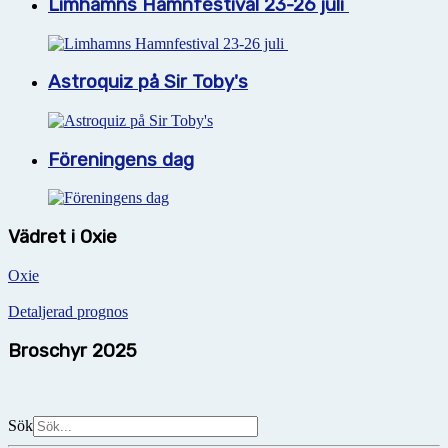
Limhamns Hamnfestival 23-26 juli
Astroquiz på Sir Toby's
Föreningens dag
Vädret i Oxie
Oxie
Detaljerad prognos
Broschyr 2025
Sök