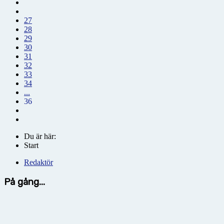
27
28
29
30
31
32
33
34
...
36
Du är här:
Start
Redaktör
På gång...