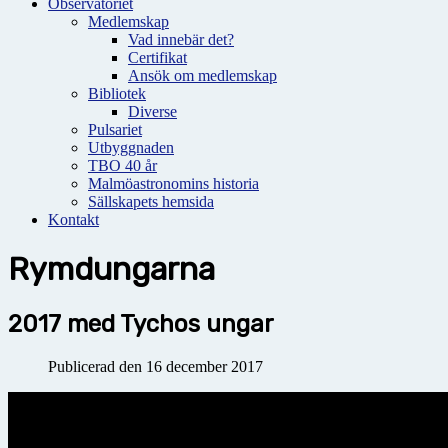
Observatoriet
Medlemskap
Vad innebär det?
Certifikat
Ansök om medlemskap
Bibliotek
Diverse
Pulsariet
Utbyggnaden
TBO 40 år
Malmöastronomins historia
Sällskapets hemsida
Kontakt
Rymdungarna
2017 med Tychos ungar
Publicerad den 16 december 2017