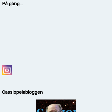
På gång...
Cassiopeiabloggen