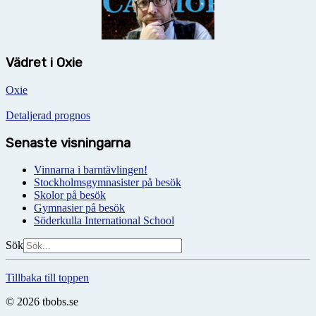
Vädret i Oxie
Oxie
Detaljerad prognos
Senaste visningarna
Vinnarna i barntävlingen!
Stockholmsgymnasister på besök
Skolor på besök
Gymnasier på besök
Söderkulla International School
Sök
Tillbaka till toppen
© 2026 tbobs.se