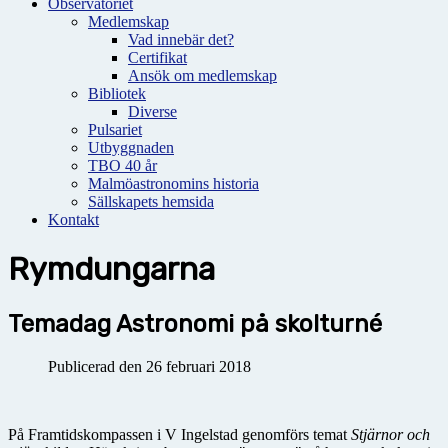
Observatoriet
Medlemskap
Vad innebär det?
Certifikat
Ansök om medlemskap
Bibliotek
Diverse
Pulsariet
Utbyggnaden
TBO 40 år
Malmöastronomins historia
Sällskapets hemsida
Kontakt
Rymdungarna
Temadag Astronomi på skolturné
Publicerad den 26 februari 2018
På Framtidskompassen i V Ingelstad genomförs temat
Stjärnor och