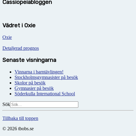
Cassiopeiabloggen
Vädret i Oxie
Oxie
Detaljerad prognos
Senaste visningarna
Vinnarna i barntävlingen!
Stockholmsgymnasister på besök
Skolor på besök
Gymnasier på besök
Söderkulla International School
Sök
Tillbaka till toppen
© 2026 tbobs.se