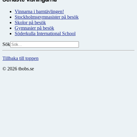
Vinnarna i barntävlingen!
Stockholmsgymnasister på besök
Skolor på besök
Gymnasier på besök
Söderkulla International School
Sök
Tillbaka till toppen
© 2026 tbobs.se