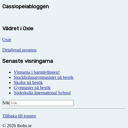
Cassiopeiabloggen
Vädret i Oxie
Oxie
Detaljerad prognos
Senaste visningarna
Vinnarna i barntävlingen!
Stockholmsgymnasister på besök
Skolor på besök
Gymnasier på besök
Söderkulla International School
Sök
Tillbaka till toppen
© 2026 tbobs.se