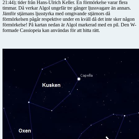
21:44); tider från Hans-Ulrich Keller. En förmörkelse varar flera
timmar. Då verkar Algol ungefär tre gånger ljussvagare än annars.
Jämför stjärnans ljusstyrka med omgivande stjärnors då
förmörkelsen pågår respektive under en kväll då det inte sker någon
förmörkelse! På kartan nedan är Algol markerad med en pil. Den W-
formade Cassiopeia kan användas för att hitta rätt.