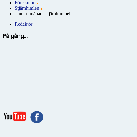
För skolor
Stjärnhimlen
Januari månads stjärnhimmel
Redaktör
På gång...