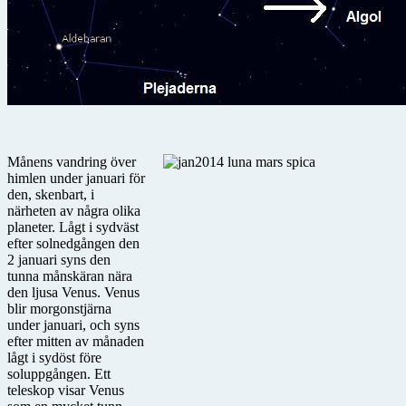
Månens vandring över
himlen under januari för
den, skenbart, i
närheten av några olika
planeter. Lågt i sydväst
efter solnedgången den
2 januari syns den
tunna månskäran nära
den ljusa Venus. Venus
blir morgonstjärna
under januari, och syns
efter mitten av månaden
lågt i sydöst före
soluppgången. Ett
teleskop visar Venus