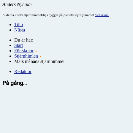
Anders Nyholm
Bilderna i detta stjärnhimmelstips bygger på planetarieprogrammet
Stellarium
.
Tillb
Nästa
Du är här:
Start
För skolor
Stjärnhimlen
Mars månads stjärnhimmel
Redaktör
På gång...