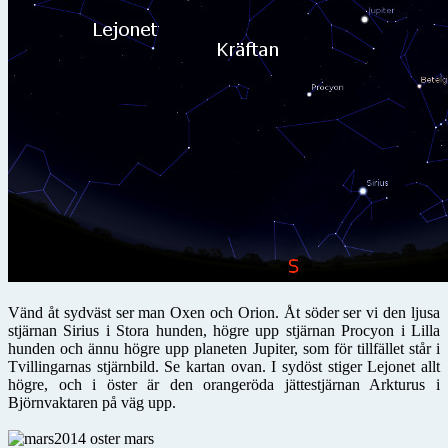
Vänd åt sydväst ser man Oxen och Orion. Åt söder ser vi den ljusa
stjärnan Sirius i Stora hunden, högre upp stjärnan Procyon i Lilla
hunden och ännu högre upp planeten Jupiter, som för tillfället står i
Tvillingarnas stjärnbild. Se kartan ovan. I sydöst stiger Lejonet allt
högre, och i öster är den orangeröda jättestjärnan Arkturus i
Björnvaktaren på väg upp.