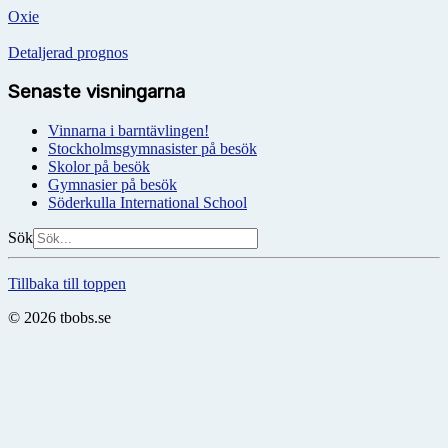
Oxie
Detaljerad prognos
Senaste visningarna
Vinnarna i barntävlingen!
Stockholmsgymnasister på besök
Skolor på besök
Gymnasier på besök
Söderkulla International School
Sök
Tillbaka till toppen
© 2026 tbobs.se