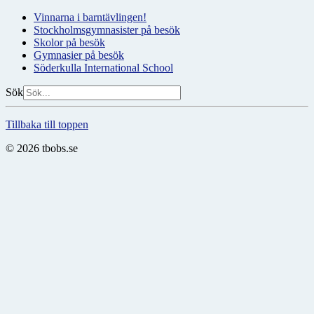
Vinnarna i barntävlingen!
Stockholmsgymnasister på besök
Skolor på besök
Gymnasier på besök
Söderkulla International School
Sök
Tillbaka till toppen
© 2026 tbobs.se