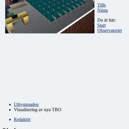
Tillb
Nästa
Du är här:
Start
Observatoriet
Utbyggnaden
Visualisering av nya TBO
Redaktör