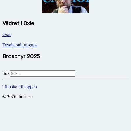
Vädret i Oxie
Oxie
Detaljerad prognos
Broschyr 2025
Sök
Tillbaka till toppen
© 2026 tbobs.se