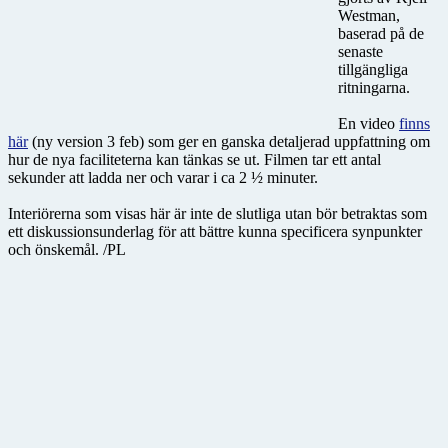
Westman,
baserad på de
senaste
tillgängliga
ritningarna.
En video
finns
här
(ny version 3 feb) som ger en ganska detaljerad uppfattning om
hur de nya faciliteterna kan tänkas se ut. Filmen tar ett antal
sekunder att ladda ner och varar i ca 2 ½ minuter.
Interiörerna som visas här är inte de slutliga utan bör betraktas som
ett diskussionsunderlag för att bättre kunna specificera synpunkter
och önskemål. /PL