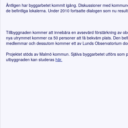
Äntligen har byggarbetet kommit igång. Diskussioner med kommun
de befintliga lokalerna. Under 2010 fortsatte dialogen som nu result
Tillbyggnaden kommer att innebära en avsevärd förstärkning av obser
nya utrymmet kommer ca 50 personer att få bekväm plats. Den befi
medlemmar och dessutom kommer ett av Lunds Observatorium donera
Projektet stöds av Malmö kommun. Själva byggarbetet utförs som pr
utbyggnaden kan studeras
här.