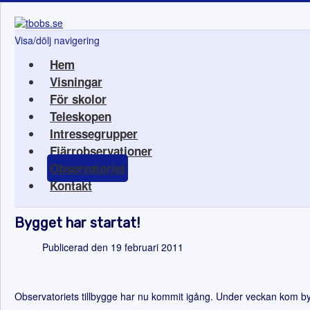
Visa/dölj navigering
Hem
Visningar
För skolor
Teleskopen
Intressegrupper
Fjärrobservationer
Observatoriet
Kontakt
Bygget har startat!
Publicerad den 19 februari 2011
Observatoriets tillbygge har nu kommit igång. Under veckan kom byg