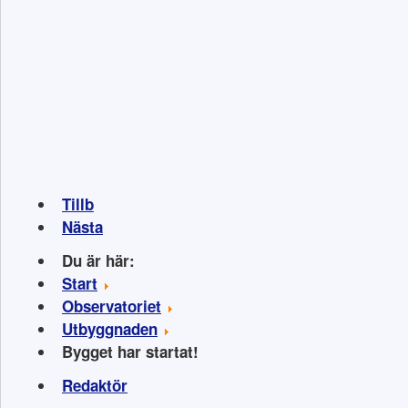
Tillb
Nästa
Du är här:
Start
Observatoriet
Utbyggnaden
Bygget har startat!
Redaktör