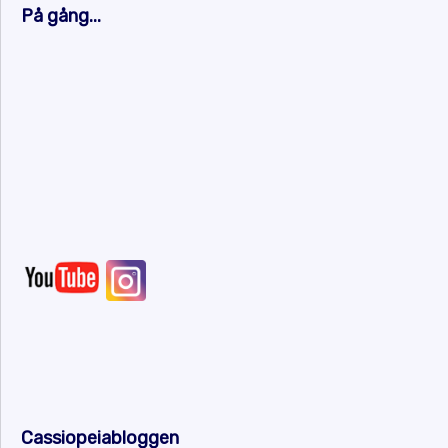
På gång...
Cassiopeiabloggen