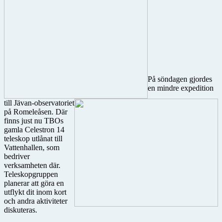
På söndagen gjordes
en mindre expedition
till Jävan-observatoriet
på Romeleåsen. Där
finns just nu TBOs
gamla Celestron 14
teleskop utlånat till
Vattenhallen, som
bedriver
verksamheten där.
Teleskopgruppen
planerar att göra en
utflykt dit inom kort
och andra aktiviteter
diskuteras.