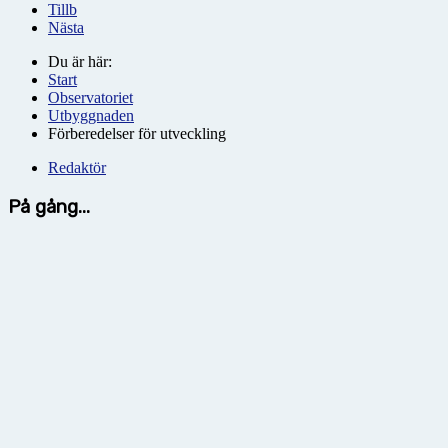
Tillb
Nästa
Du är här:
Start
Observatoriet
Utbyggnaden
Förberedelser för utveckling
Redaktör
På gång...