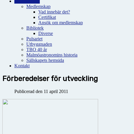
Observatoriet
Medlemskap
Vad innebär det?
Certifikat
Ansök om medlemskap
Bibliotek
Diverse
Pulsariet
Utbyggnaden
TBO 40 år
Malmöastronomins historia
Sällskapets hemsida
Kontakt
Förberedelser för utveckling
Publicerad den 11 april 2011