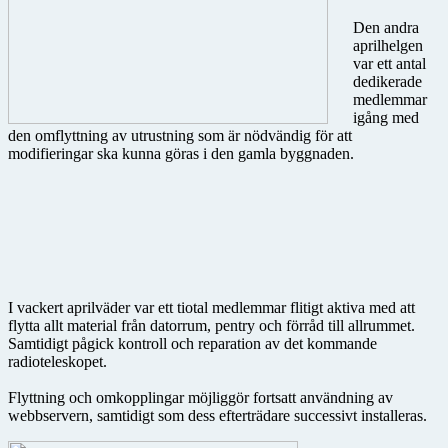
Den andra
aprilhelgen
var ett antal
dedikerade
medlemmar
igång med
den omflyttning av utrustning som är nödvändig för att
modifieringar ska kunna göras i den gamla byggnaden.
I vackert aprilväder var ett tiotal medlemmar flitigt aktiva med att
flytta allt material från datorrum, pentry och förråd till allrummet.
Samtidigt pågick kontroll och reparation av det kommande
radioteleskopet.
Flyttning och omkopplingar möjliggör fortsatt användning av
webbservern, samtidigt som dess efterträdare successivt installeras.