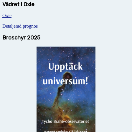
Vädret i Oxie
Oxie
Detaljerad prognos
Broschyr 2025