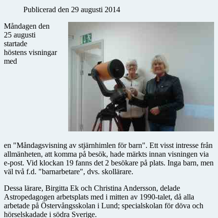
Publicerad den 29 augusti 2014
Måndagen den
25 augusti
startade
höstens visningar
med
en "Måndagsvisning av stjärnhimlen för barn". Ett visst intresse från
allmänheten, att komma på besök, hade märkts innan visningen via
e-post. Vid klockan 19 fanns det 2 besökare på plats. Inga barn, men
väl två f.d. "barnarbetare", dvs. skollärare.
Dessa lärare, Birgitta Ek och Christina Andersson, delade
Astropedagogen arbetsplats med i mitten av 1990-talet, då alla
arbetade på Östervångsskolan i Lund; specialskolan för döva och
hörselskadade i södra Sverige.