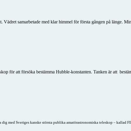
. Vädret samarbetade med klar himmel för första gången på länge. Minst 5
skop för att försöka bestämma Hubble-konstanten. Tanken är att bestäm
 dig med Sveriges kanske största publika amatörastronomiska teleskop – kallad FI