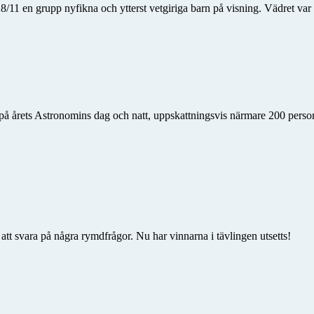
1 en grupp nyfikna och ytterst vetgiriga barn på visning. Vädret var 
på årets Astronomins dag och natt, uppskattningsvis närmare 200 persone
att svara på några rymdfrågor. Nu har vinnarna i tävlingen utsetts!