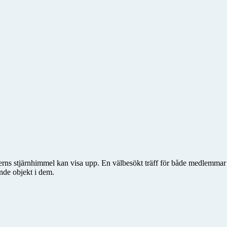
rns stjärnhimmel kan visa upp. En välbesökt träff för både medlemmar o
nde objekt i dem.