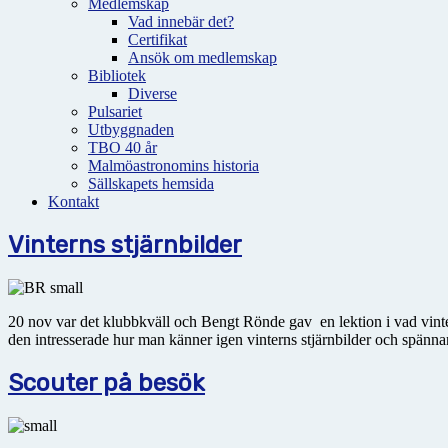
Medlemskap
Vad innebär det?
Certifikat
Ansök om medlemskap
Bibliotek
Diverse
Pulsariet
Utbyggnaden
TBO 40 år
Malmöastronomins historia
Sällskapets hemsida
Kontakt
Vinterns stjärnbilder
20 nov var det klubbkväll och Bengt Rönde gav en lektion i vad vinte
den intresserade hur man känner igen vinterns stjärnbilder och spänna
Scouter på besök