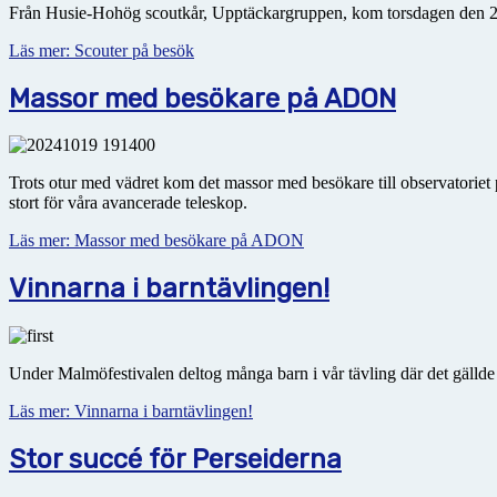
Från Husie-Hohög scoutkår, Upptäckargruppen, kom torsdagen den 28/1
Läs mer: Scouter på besök
Massor med besökare på ADON
Trots otur med vädret kom det massor med besökare till observatoriet 
stort för våra avancerade teleskop.
Läs mer: Massor med besökare på ADON
Vinnarna i barntävlingen!
Under Malmöfestivalen deltog många barn i vår tävling där det gällde 
Läs mer: Vinnarna i barntävlingen!
Stor succé för Perseiderna