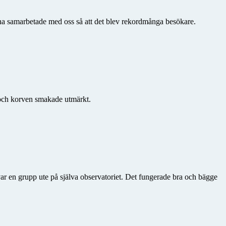
rna samarbetade med oss så att det blev rekordmånga besökare.
d och korven smakade utmärkt.
var en grupp ute på själva observatoriet. Det fungerade bra och bägge