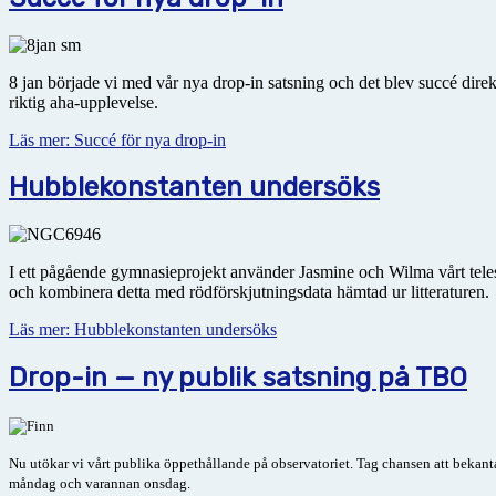
8 jan började vi med vår nya drop-in satsning och det blev succé direkt
riktig aha-upplevelse.
Läs mer: Succé för nya drop-in
Hubblekonstanten undersöks
I ett pågående gymnasieprojekt använder Jasmine och Wilma vårt tele
och kombinera detta med rödförskjutningsdata hämtad ur litteraturen.
Läs mer: Hubblekonstanten undersöks
Drop-in — ny publik satsning på TBO
Nu utökar vi vårt publika öppethållande på observatoriet. Tag chansen att
bekanta
måndag och varannan onsdag.