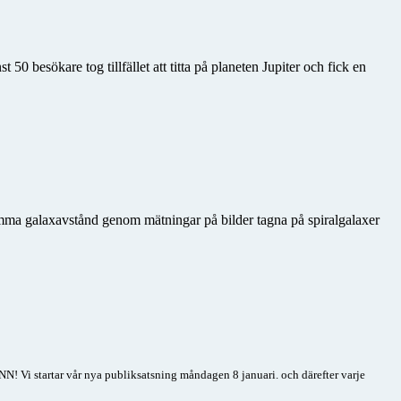
0 besökare tog tillfället att titta på planeten Jupiter och fick en
ma galax­avstånd genom mätningar på bilder tagna på spiralgalaxer
NN! Vi startar vår nya publiksatsning
måndagen 8 januari. och därefter varje