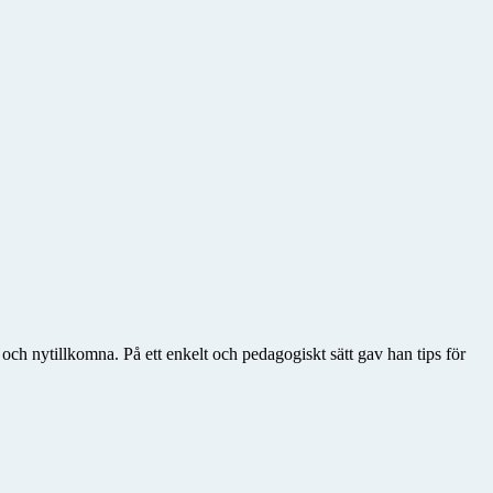
ch nytillkomna. På ett enkelt och pedagogiskt sätt gav han tips för