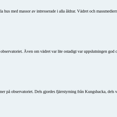
ulla hus med massor av intresserade i alla åldrar. Vädret och massmedie
å observatoriet. Även om vädret var lite ostadigt var uppslutningen go
ner på observatoriet. Dels gjordes fjärrstyrning från Kungsbacka, dels 