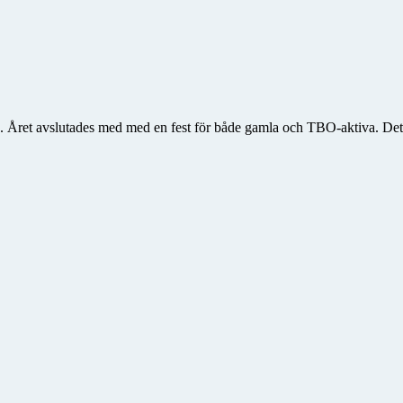
en. Året avslutades med med en fest för både gamla och TBO-aktiva. Det