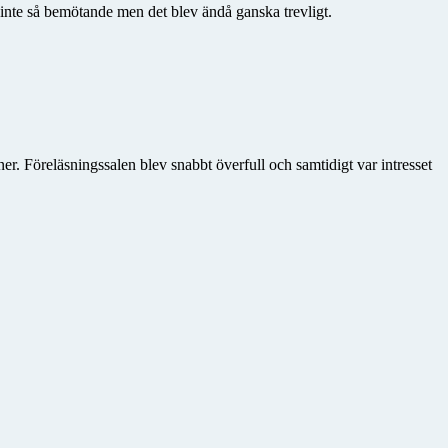
inte så bemötande men det blev ändå ganska trevligt.
r. Föreläsningssalen blev snabbt överfull och samtidigt var intresset