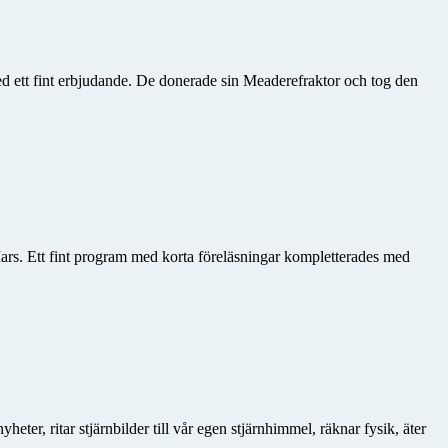
ed ett fint erbjudande. De donerade sin Meaderefraktor och tog den
rs. Ett fint program med korta föreläsningar kompletterades med
ter, ritar stjärnbilder till vår egen stjärnhimmel, räknar fysik, äter