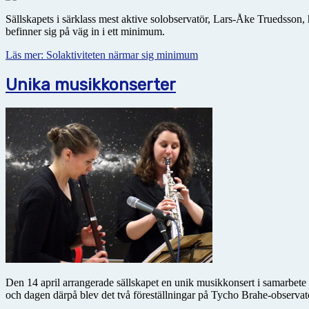
Sällskapets i särklass mest aktive solobservatör, Lars-Åke Truedsson, 
befinner sig på väg in i ett minimum.
Läs mer: Solaktiviteten närmar sig minimum
Unika musikkonserter
Den 14 april arrangerade sällskapet en unik musikkonsert i samarbete
och dagen därpå blev det två föreställningar på Tycho Brahe-observato