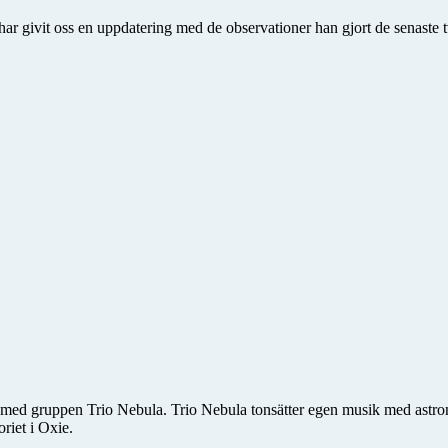
har givit oss en uppdatering med de observationer han gjort de senaste 
 med gruppen Trio Nebula. Trio Nebula tonsätter egen musik med astro­n
riet i Oxie.