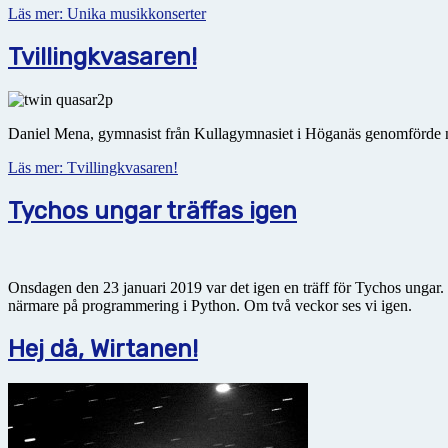
Läs mer: Unika musikkonserter
Tvillingkvasaren!
Daniel Mena, gymnasist från Kullagymnasiet i Höganäs genomförde nyli
Läs mer: Tvillingkvasaren!
Tychos ungar träffas igen
Onsdagen den 23 januari 2019 var det igen en träff för Tychos ungar
närmare på programmering i Python. Om två veckor ses vi igen.
Hej då, Wirtanen!