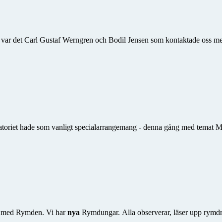
gång var det Carl Gustaf Werngren och Bodil Jensen som kontaktade oss m
toriet hade som vanligt specialarrangemang - denna gång med temat Ma
g med Rymden. Vi har
nya
Rymdungar. Alla observerar, läser upp rymdnyhe