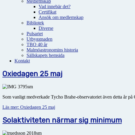
Medlemskap
Vad innebär det?
Certifikat
Ansök om medlemskap
Bibliotek
Diverse
Pulsariet
Utbyggnaden
TBO 40 år
Malmöastronomins historia
Sällskapets hemsida
Kontakt
Oxiedagen 25 maj
Som vanligt medverkade Tycho Brahe-observatoriet även detta år på Oxi
Läs mer: Oxiedagen 25 maj
Solaktiviteten närmar sig minimum