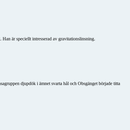
n är speciellt intresserad av gravitationslinsning.
sagruppen djupdök i ämnet svarta hål och Obsgänget började titta