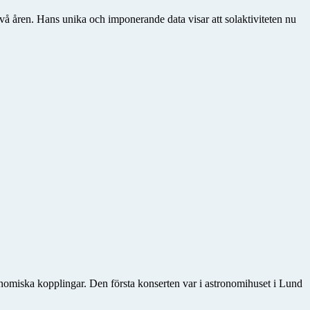
två åren. Hans unika och imponerande data visar att solaktiviteten nu
o­miska kopplingar. Den första konserten var i astronomihuset i Lund