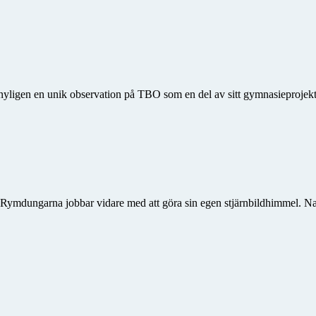
gen en unik observation på TBO som en del av sitt gymnasieprojekt. Ha
. Rymdungarna jobbar vidare med att göra sin egen stjärnbildhimmel. Na