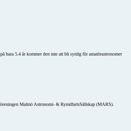
 på bara 5.4 år kommer den inte att bli synlig för amatörastronomer
msföreningen Malmö Astronomi- & RymdfartsSällskap (MARS).