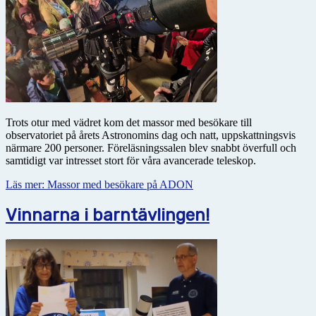
Trots otur med vädret kom det massor med besökare till
observatoriet på årets Astronomins dag och natt, uppskattningsvis
närmare 200 personer. Föreläsningssalen blev snabbt överfull och
samtidigt var intresset stort för våra avancerade teleskop.
Läs mer: Massor med besökare på ADON
Vinnarna i barntävlingen!