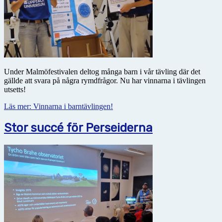
Under Malmöfestivalen deltog många barn i vår tävling där det
gällde att svara på några rymdfrågor. Nu har vinnarna i tävlingen
utsetts!
Läs mer: Vinnarna i barntävlingen!
Stor succé för Perseiderna