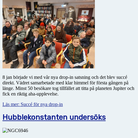
8 jan började vi med vår nya drop-in satsning och det blev succé
direkt. Vädret samarbetade med klar himmel för första gången på
länge. Minst 50 besökare tog tillfället att titta på planeten Jupiter och
fick en riktig aha-upplevelse.
Läs mer: Succé för nya drop-in
Hubblekonstanten undersöks