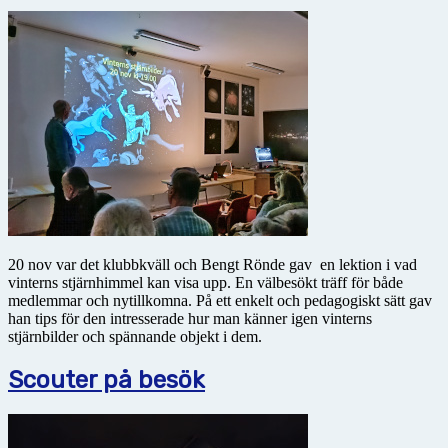
20 nov var det klubbkväll och Bengt Rönde gav en lektion i vad
vinterns stjärnhimmel kan visa upp. En välbesökt träff för både
medlemmar och nytillkomna. På ett enkelt och pedagogiskt sätt gav
han tips för den intresserade hur man känner igen vinterns
stjärnbilder och spännande objekt i dem.
Scouter på besök