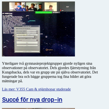
Ytterligare två gymnasieprojektgrupper gjorde nyligen sina
observationer på observatoriet. Dels gjordes fjärrstyrning från
Kungsbacka, dels var en grupp ute på själva observatoriet. Det
fungerade bra och bägge grupperna tog fina bilder att göra
mätningar på.
Läs mer: V355 Cam & stjärnhopar studerade
Succé för nya drop-in