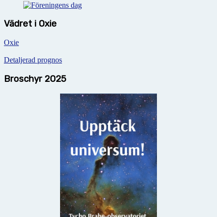
Vädret i Oxie
Oxie
Detaljerad prognos
Broschyr 2025