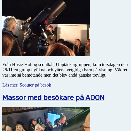
Från Husie-Hohög scoutkår, Upptäckargruppen, kom torsdagen den
28/11 en grupp nyfikna och ytterst vetgiriga barn på visning. Vädret
var inte så bemötande men det blev ändå ganska trevligt.
Läs mer: Scouter på besök
Massor med besökare på ADON