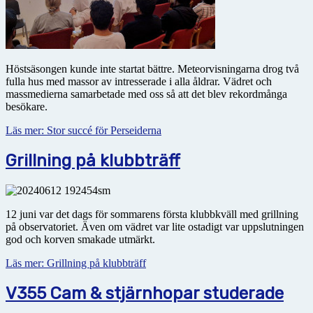
Höstsäsongen kunde inte startat bättre. Meteorvisningarna drog två
fulla hus med massor av intresserade i alla åldrar. Vädret och
massmedierna samarbetade med oss så att det blev rekordmånga
besökare.
Läs mer: Stor succé för Perseiderna
Grillning på klubbträff
12 juni var det dags för sommarens första klubbkväll med grillning
på observatoriet. Även om vädret var lite ostadigt var uppslutningen
god och korven smakade utmärkt.
Läs mer: Grillning på klubbträff
V355 Cam & stjärnhopar studerade