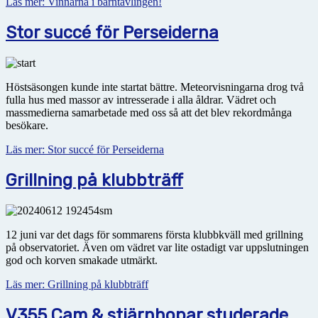
Läs mer: Vinnarna i barntävlingen!
Stor succé för Perseiderna
Höstsäsongen kunde inte startat bättre. Meteorvisningarna drog två
fulla hus med massor av intresserade i alla åldrar. Vädret och
massmedierna samarbetade med oss så att det blev rekordmånga
besökare.
Läs mer: Stor succé för Perseiderna
Grillning på klubbträff
12 juni var det dags för sommarens första klubbkväll med grillning
på observatoriet. Även om vädret var lite ostadigt var uppslutningen
god och korven smakade utmärkt.
Läs mer: Grillning på klubbträff
V355 Cam & stjärnhopar studerade