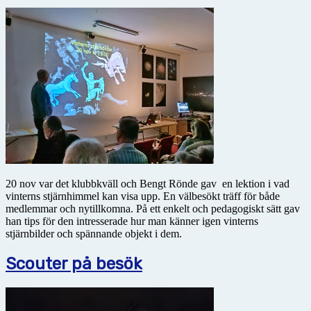
20 nov var det klubbkväll och Bengt Rönde gav en lektion i vad
vinterns stjärnhimmel kan visa upp. En välbesökt träff för både
medlemmar och nytillkomna. På ett enkelt och pedagogiskt sätt gav
han tips för den intresserade hur man känner igen vinterns
stjärnbilder och spännande objekt i dem.
Scouter på besök