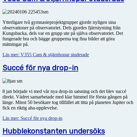
Ytterligare två gymnasieprojektgrupper gjorde nyligen sina
observationer på observatoriet. Dels gjordes fjärrstyrning från
Kungsbacka, dels var en grupp ute på själva observatoriet. Det
fungerade bra och bägge grupperna tog fina bilder att göra
mätningar på.
Läs mer: V355 Cam & stjärnhopar studerade
Succé för nya drop-in
8 jan började vi med vår nya drop-in satsning och det blev succé
direkt. Vädret samarbetade med klar himmel för första gången på
länge. Minst 50 besökare tog tillfället att titta på planeten Jupiter och
fick en riktig aha-upplevelse.
Läs mer: Succé för nya drop-in
Hubblekonstanten undersöks