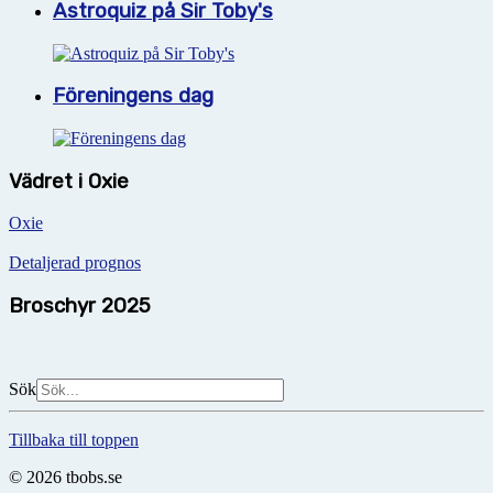
Astroquiz på Sir Toby's
Föreningens dag
Vädret i Oxie
Oxie
Detaljerad prognos
Broschyr 2025
Sök
Tillbaka till toppen
© 2026 tbobs.se