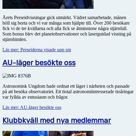
Årets Perseidvisningar gick utmärkt. Vädret samarbetade, månen
höll sig borta och vi var många som hjälpte till. Över 200 besökare
fick vi de tre kvällarna och alla fick se åtminstone några stjärnfall.
Som bonus blev det planetobservationer och laserguidad visning på
stjärnhimlen.
Läs mer: Perseiderna visade upp sig
AU-läger besökte oss
Astronomisk Ungdom hade ordnat ett läger i närheten och passade
på att besöka observatoriet. Ett tiotal astronomiintresserade tioåringar
var fyllda av entusiasm och frågor.
Läs mer: AU-läger besökte oss
Klubbkväll med nya medlemmar