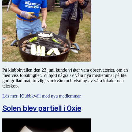
På klubbkvällen den 23 juni kunde vi åter vara observatoriet, om än
med viss försiktighet. Vi bjöd några av våra nya medlemmar på lite
god grillad mat, trevligt samkväm och visning av våra lokaler och
teleskop.
Läs mer: Klubbkväll med nya medlemmar
Solen blev partiell i Oxie