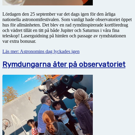
Lördagen den 25 september var det dags igen för den årliga
nationella astronomifestivalen. Som vanligt hade observatoriet öppet
hus för allmänheten. Det blev en rad rymdinspirerade kortföredrag
och vädret tillät en titt på både Jupiter och Saturnus i våra fina
teleskop! Laserguidning på himlen och passage av rymdstationen
var extra bonusar.
Läs mer: Astronomins dag lyckades igen
Rymdungarna åter på observatoriet