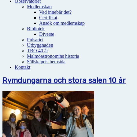
Observatoriet
Medlemskap
Vad innebär det?
Certifikat
Ansök om medlemskap
Bibliotek
Diverse
Pulsariet
Utbyggnaden
TBO 40 år
Malmöastronomins historia
Sällskapets hemsida
Kontakt
Rymdungarna och stora salen 10 år