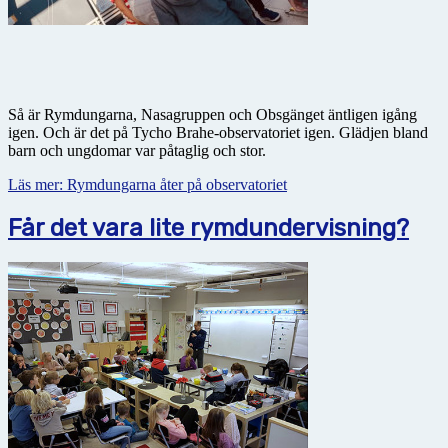
Så är Rymdungarna, Nasagruppen och Obsgänget äntligen igång
igen. Och är det på Tycho Brahe-observatoriet igen. Glädjen bland
barn och ungdomar var påtaglig och stor.
Läs mer: Rymdungarna åter på observatoriet
Får det vara lite rymdundervisning?