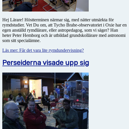
Hej Lärare! Höstterminen närmar sig, med nätter utmärkta för
rymdstudier. Vet Du om, att Tycho Brahe-observatoriet i Oxie har en
egen anställd rymdlärare, eller astropedagog, som vi säger? Han
heter Peter Hemborg och är utbildad grundskollärare med astronomi
som sitt specialämne.
Läs mer: Får det vara lite rymdundervisning?
Perseiderna visade upp sig