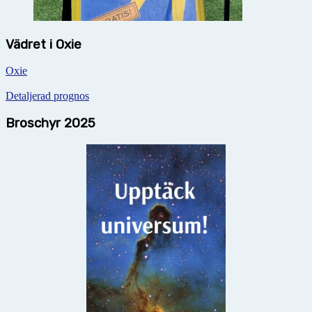
Vädret i Oxie
Oxie
Detaljerad prognos
Broschyr 2025