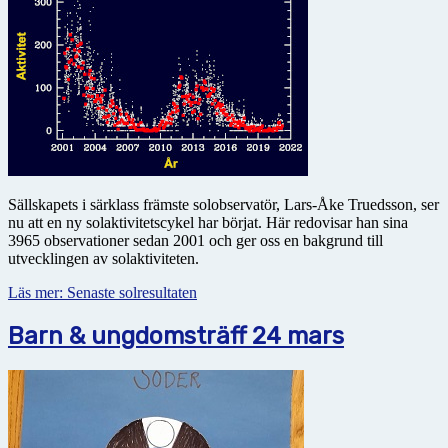
Sällskapets i särklass främste solobservatör, Lars-Åke Truedsson, ser
nu att en ny solaktivitetscykel har börjat. Här redovisar han sina
3965 observationer sedan 2001 och ger oss en bakgrund till
utvecklingen av solaktiviteten.
Läs mer: Senaste solresultaten
Barn & ungdomsträff 24 mars