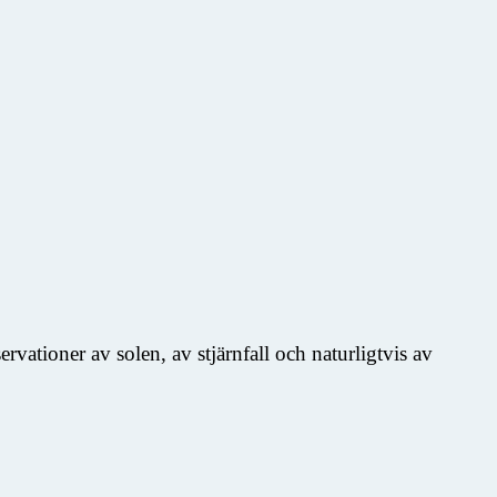
vationer av solen, av stjärnfall och naturligtvis av