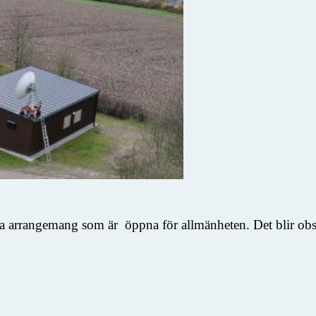
ka arrangemang som är öppna för allmänheten. Det blir obser