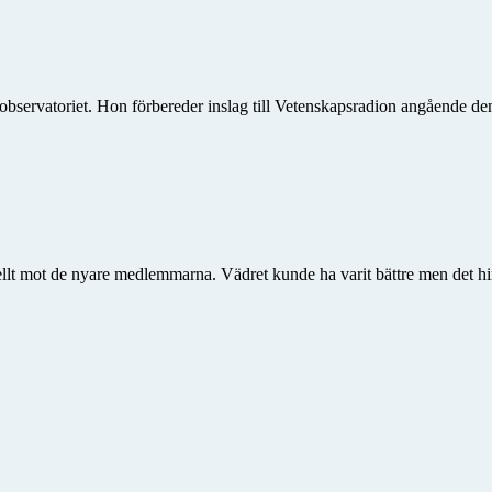
bservatoriet. Hon förbereder inslag till Vetenskapsradion angående 
ellt mot de nyare medlemmarna. Vädret kunde ha varit bättre men det hin