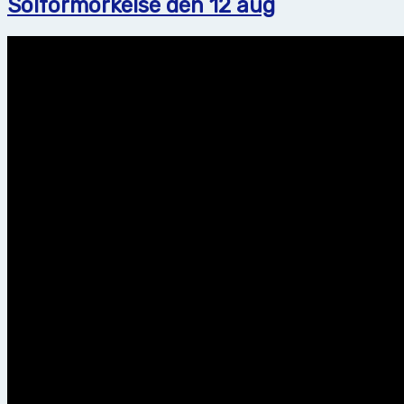
Solförmörkelse den 12 aug