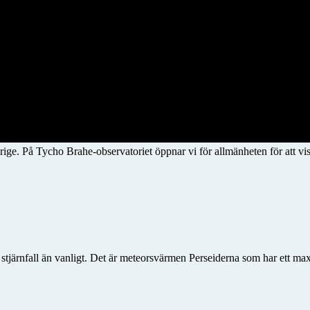
rige. På Tycho Brahe-observatoriet öppnar vi för allmänheten för att vis
er stjärnfall än vanligt. Det är meteorsvärmen Perseiderna som har ett 