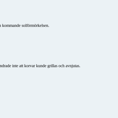
den kommande solförmörkelsen.
drade inte att korvar kunde grillas och avnjutas.