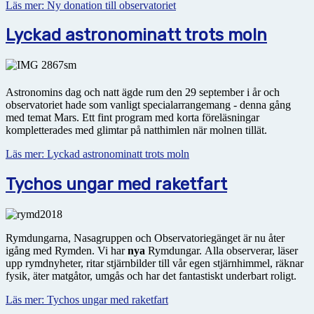
Läs mer: Ny donation till observatoriet
Lyckad astronominatt trots moln
Astronomins dag och natt ägde rum den 29 september i år och
observatoriet hade som vanligt specialarrangemang - denna gång
med temat Mars. Ett fint program med korta föreläsningar
kompletterades med glimtar på natthimlen när molnen tillät.
Läs mer: Lyckad astronominatt trots moln
Tychos ungar med raketfart
Rymdungarna, Nasagruppen och Observatoriegänget är nu åter
igång med Rymden. Vi har
nya
Rymdungar. Alla observerar, läser
upp rymdnyheter, ritar stjärnbilder till vår egen stjärnhimmel, räknar
fysik, äter matgåtor, umgås och har det fantastiskt underbart roligt.
Läs mer: Tychos ungar med raketfart