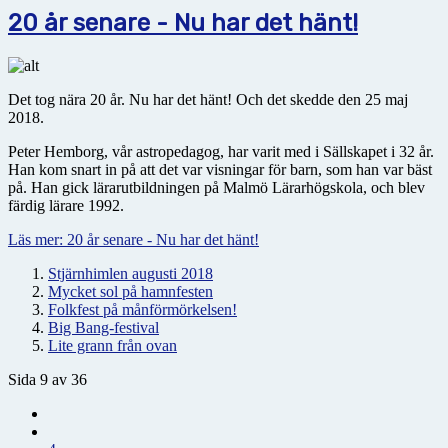
20 år senare - Nu har det hänt!
Det tog nära 20 år. Nu har det hänt! Och det skedde den 25 maj
2018.
Peter Hemborg, vår astropedagog, har varit med i Sällskapet i 32 år.
Han kom snart in på att det var visningar för barn, som han var bäst
på. Han gick lärarutbildningen på Malmö Lärarhögskola, och blev
färdig lärare 1992.
Läs mer: 20 år senare - Nu har det hänt!
Stjärnhimlen augusti 2018
Mycket sol på hamnfesten
Folkfest på månförmörkelsen!
Big Bang-festival
Lite grann från ovan
Sida 9 av 36