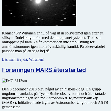
Komet 46/P Wirtanen är nu på väg ut ur solsystemet igen efter ett
sällsynt fördelaktigt möte med det inre planetsystemet. Trots sin
omloppstid på bara 5.4 år kommer den inte att bli synlig för
amatörastronomer igen inom överskådlig framtid. På observatoriet
passade man på att säga hej då.
Läs mer: Hej då, Wirtanen!
Föreningen MARS återstartad
Den 8 december 2018 blev något av en historisk dag. En grupp
ungdomar samlades på Tycho Brahe-observatoriet och återstartade
ungdomsföreningen Malmö Astronomi- & RymdfartsSällskap
(MARS). Initiativet hade tagits av Astronomisk Ungdom och ASTB
gemensamt.