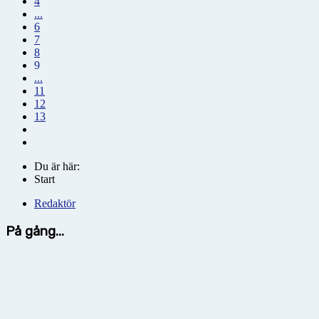
4
...
6
7
8
9
...
11
12
13
Du är här:
Start
Redaktör
På gång...