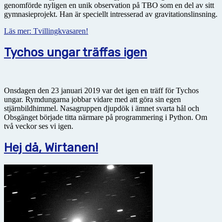
genomförde nyligen en unik observation på TBO som en del av sitt
gymnasieprojekt. Han är speciellt intresserad av gravitationslinsning.
Läs mer: Tvillingkvasaren!
Tychos ungar träffas igen
Onsdagen den 23 januari 2019 var det igen en träff för Tychos
ungar. Rymdungarna jobbar vidare med att göra sin egen
stjärnbildhimmel. Nasagruppen djupdök i ämnet svarta hål och
Obsgänget började titta närmare på programmering i Python. Om
två veckor ses vi igen.
Hej då, Wirtanen!