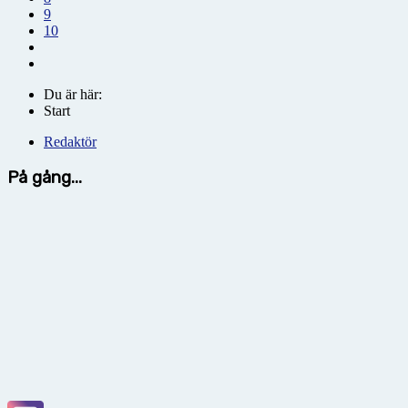
9
10
Du är här:
Start
Redaktör
På gång...