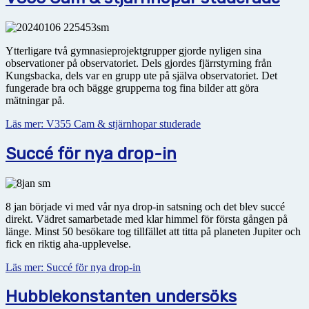
Ytterligare två gymnasieprojektgrupper gjorde nyligen sina
observationer på observatoriet. Dels gjordes fjärrstyrning från
Kungsbacka, dels var en grupp ute på själva observatoriet. Det
fungerade bra och bägge grupperna tog fina bilder att göra
mätningar på.
Läs mer: V355 Cam & stjärnhopar studerade
Succé för nya drop-in
8 jan började vi med vår nya drop-in satsning och det blev succé
direkt. Vädret samarbetade med klar himmel för första gången på
länge. Minst 50 besökare tog tillfället att titta på planeten Jupiter och
fick en riktig aha-upplevelse.
Läs mer: Succé för nya drop-in
Hubblekonstanten undersöks