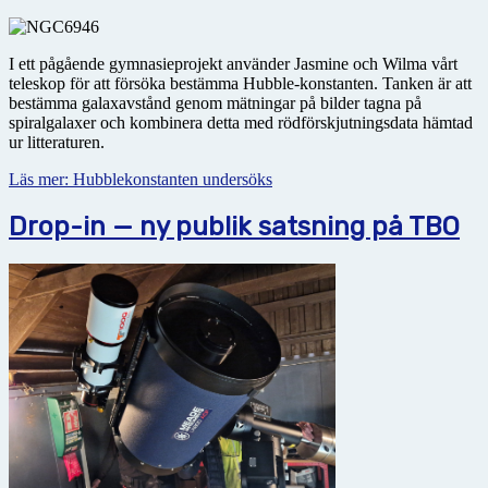
I ett pågående gymnasieprojekt använder Jasmine och Wilma vårt
teleskop för att försöka bestämma Hubble-konstanten. Tanken är att
bestämma galax­avstånd genom mätningar på bilder tagna på
spiralgalaxer och kombinera detta med rödförskjutningsdata hämtad
ur litteraturen.
Läs mer: Hubblekonstanten undersöks
Drop-in — ny publik satsning på TBO