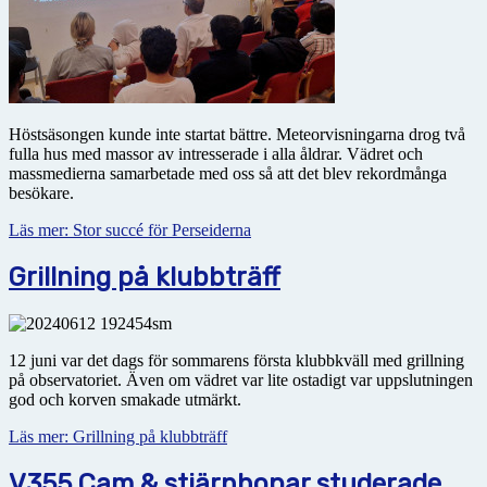
Höstsäsongen kunde inte startat bättre. Meteorvisningarna drog två
fulla hus med massor av intresserade i alla åldrar. Vädret och
massmedierna samarbetade med oss så att det blev rekordmånga
besökare.
Läs mer: Stor succé för Perseiderna
Grillning på klubbträff
12 juni var det dags för sommarens första klubbkväll med grillning
på observatoriet. Även om vädret var lite ostadigt var uppslutningen
god och korven smakade utmärkt.
Läs mer: Grillning på klubbträff
V355 Cam & stjärnhopar studerade