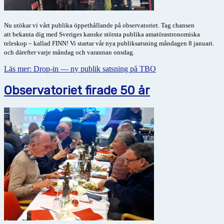
Nu utökar vi vårt publika öppethållande på observatoriet. Tag chansen
att
bekanta dig med Sveriges kanske största publika amatörastronomiska
teleskop – kallad FINN! Vi startar vår nya publiksatsning
måndagen 8 januari.
och därefter varje måndag och varannan onsdag.
Läs mer: Drop-in — ny publik satsning på TBO
Observatoriet firade 50 år