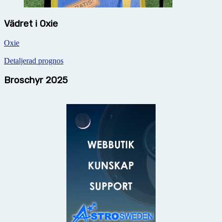
Vädret i Oxie
Oxie
Detaljerad prognos
Broschyr 2025