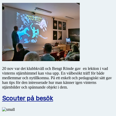
20 nov var det klubbkväll och Bengt Rönde gav en lektion i vad
vinterns stjärnhimmel kan visa upp. En välbesökt träff för både
medlemmar och nytillkomna. På ett enkelt och pedagogiskt sätt gav
han tips för den intresserade hur man känner igen vinterns
stjärnbilder och spännande objekt i dem.
Scouter på besök