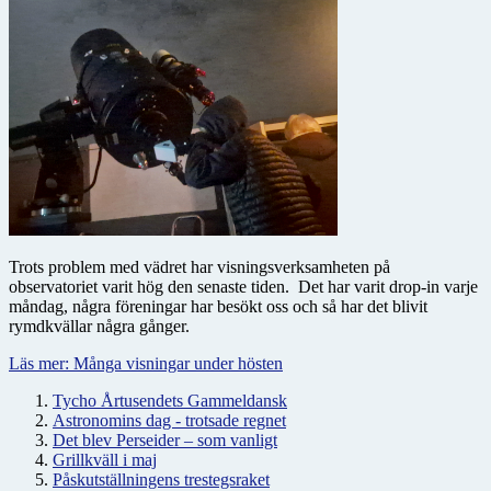
Trots problem med vädret har visningsverksamheten på
observatoriet varit hög den senaste tiden. Det har varit drop-in varje
måndag, några föreningar har besökt oss och så har det blivit
rymdkvällar några gånger.
Läs mer: Många visningar under hösten
Tycho Årtusendets Gammeldansk
Astronomins dag - trotsade regnet
Det blev Perseider – som vanligt
Grillkväll i maj
Påskutställningens trestegsraket