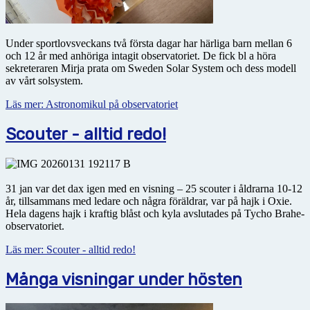
Under sportlovsveckans två första dagar har härliga barn mellan 6
och 12 år med anhöriga intagit obser­vatoriet. De fick bl a höra
sekreteraren Mirja prata om Sweden Solar System och dess modell
av vårt solsystem.
Läs mer: Astronomikul på observatoriet
Scouter - alltid redo!
31 jan var det dax igen med en visning – 25 scouter i åldrarna 10-12
år, tillsammans med ledare och några föräldrar, var på hajk i Oxie.
Hela dagens hajk i kraftig blåst och kyla avslutades på Tycho Brahe-
observatoriet.
Läs mer: Scouter - alltid redo!
Många visningar under hösten