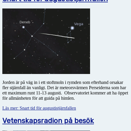
Jorden är på väg in i ett stoftmoln i rymden som efterhand orsakar
fler stjärnfall än vanligt. Det är meteorsvärmen Perseiderna som har
ett maximum runt 11-13 augusti. Observatoriet kommer att ha
öppet
för allmänheten för att guida på himlen.
Läs mer: Snart tid för augustistjärnfallen
Vetenskapsradion på besök