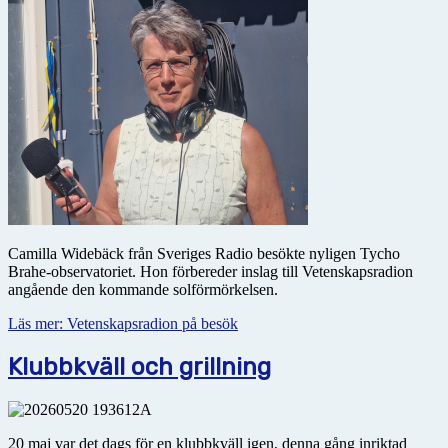
Camilla Widebäck från Sveriges Radio besökte nyligen Tycho
Brahe-observatoriet. Hon förbereder inslag till Vetenskapsradion
angående den kommande solförmörkelsen.
Läs mer: Vetenskapsradion på besök
Klubbkväll och grillning
20 maj var det dags för en klubbkväll igen, denna gång inriktad