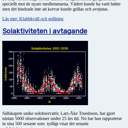
speciellt mot de nyare medlemmarna. Vädret kunde ha varit bättre
men det hindrade inte att korvar kunde grillas och avnjutas.
Läs mer: Klubbkväll och grillning
Solaktiviteten i avtagande
Sällskapets unike solobservatör, Lars-Åke Truedsson, har gjort
nästan 5000 observationer under 25 års tid. Nu har han rapporterat
in sina 500 senaste som tydligt visar det senaste