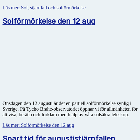
Läs mer: Sol, stjärnfall och solförmörkelse
Solförmörkelse den 12 aug
Onsdagen den 12 augusti är det en partiell solförmörkelse synlig i
Sverige. På Tycho Brahe-observatoriet öppnar vi för allmänheten för
att visa, berätta och förklara med hjälp av våra solsäkra teleskop.
Läs mer: Solförmörkelse den 12 aug
Snart tid för augustistjärnfallen