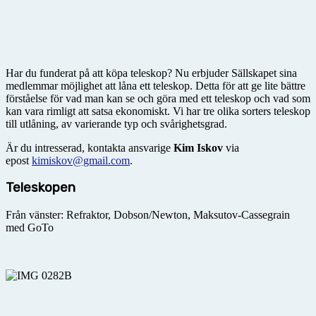
Har du funderat på att köpa teleskop? Nu erbjuder Sällskapet sina
medlemmar möjlighet att låna ett teleskop. Detta för att ge lite bättre
förståelse för vad man kan se och göra med ett teleskop och vad som
kan vara rimligt att satsa ekonomiskt. Vi har tre olika sorters teleskop
till utlåning, av varierande typ och svårighetsgrad.
Är du intresserad, kontakta ansvarige
Kim Iskov
via
epost
kimiskov@gmail.com
.
Teleskopen
Från vänster: Refraktor, Dobson/Newton, Maksutov-Cassegrain
med GoTo