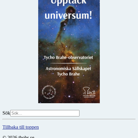
Sök
Tillbaka till toppen
© 2026 tbobs.se