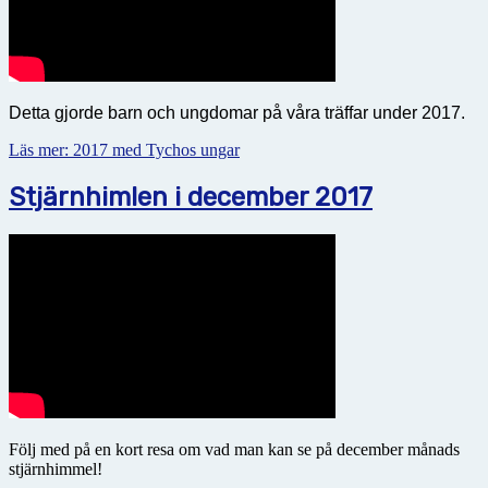
Detta gjorde barn och ungdomar på våra träffar under 2017.
Läs mer: 2017 med Tychos ungar
Stjärnhimlen i december 2017
Följ med på en kort resa om vad man kan se på december månads
stjärnhimmel!