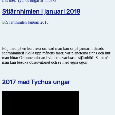
Läs mer: Tychos ungar är tillbaka
Stjärnhimlen i januari 2018
Följ med på en kort resa om vad man kan se på januari månads
stjärnhimmel! Kolla upp månens faser, var planeterna finns och hur
man hittar Orionnebulosan i vinterns vackraste stjärnbild! Samt när
man kan besöka observatoriet och se med egna ögon!
2017 med Tychos ungar