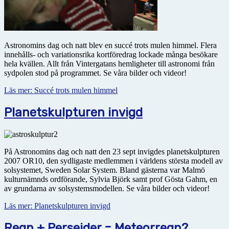
Astronomins dag och natt blev en succé trots mulen himmel. Flera
innehålls- och variationsrika kortföredrag lockade många besökare
hela kvällen. Allt från Vintergatans hemligheter till astronomi från
sydpolen stod på programmet. Se våra bilder och videor!
Läs mer: Succé trots mulen himmel
Planetskulpturen invigd
På Astronomins dag och natt den 23 sept invigdes planetskulpturen
2007 OR10, den sydligaste medlemmen i världens största modell av
solsystemet, Sweden Solar System. Bland gästerna var Malmö
kulturnämnds ordförande, Sylvia Björk samt prof Gösta Gahm, en
av grundarna av solsystemsmodellen. Se våra bilder och videor!
Läs mer: Planetskulpturen invigd
Regn + Perseider = Meteorregn?