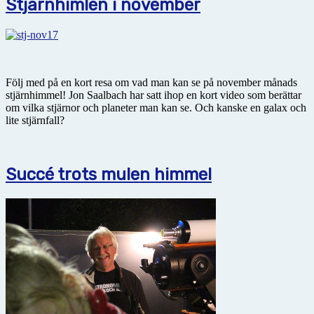
Stjärnhimlen i november
Följ med på en kort resa om vad man kan se på november månads
stjärnhimmel! Jon Saalbach har satt ihop en kort video som berättar
om vilka stjärnor och planeter man kan se. Och kanske en galax och
lite stjärnfall?
Succé trots mulen himmel