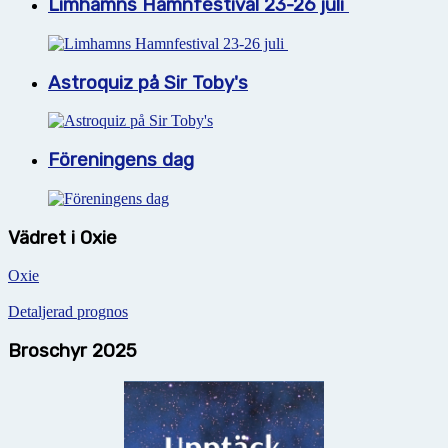
Limhamns Hamnfestival 23-26 juli
Astroquiz på Sir Toby's
Föreningens dag
Vädret i Oxie
Oxie
Detaljerad prognos
Broschyr 2025