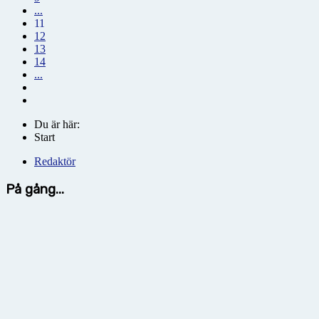
...
11
12
13
14
...
Du är här:
Start
Redaktör
På gång...